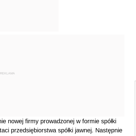
REKLAMA
e nowej firmy prowadzonej w formie spółki
staci przedsiębiorstwa spółki jawnej. Następnie