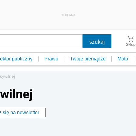
REKLAMA
Sklep
ektor publiczny
Prawo
Twoje pieniądze
Moto
cywilnej
wilnej
 się na newsletter