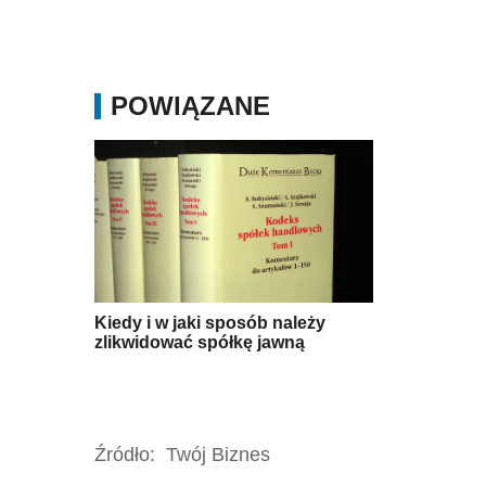
POWIĄZANE
Kiedy i w jaki sposób należy
zlikwidować spółkę jawną
Źródło:
Twój Biznes