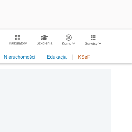
Kalkulatory
Szkolenia
Konto
Serwisy
Nieruchomości
Edukacja
KSeF