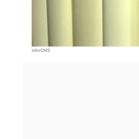
inforCMS