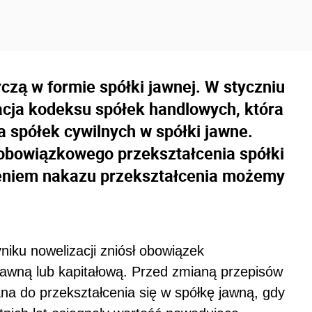
zą w formie spółki jawnej. W styczniu
acja kodeksu spółek handlowych, która
a spółek cywilnych w spółki jawne.
obowiązkowego przekształcenia spółki
sieniem nakazu przekształcenia możemy
iku nowelizacji zniósł obowiązek
jawną lub kapitałową. Przed zmianą przepisów
na do przekształcenia się w spółkę jawną, gdy