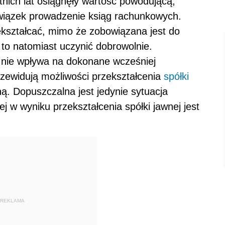
nich lat osiągnęły wartość powodującą,
wiązek prowadzenie ksiąg rachunkowych.
ekształcać, mimo że zobowiązana jest do
o natomiast uczynić dobrowolnie.
 nie wpływa na dokonane wcześniej
rzewidują możliwości przekształcenia
spółki
ną. Dopuszczalna jest jedynie sytuacja
ej w wyniku przekształcenia spółki jawnej jest
REKLAMA