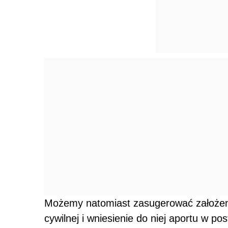
Możemy natomiast zasugerować założeni
cywilnej i wniesienie do niej aportu w po