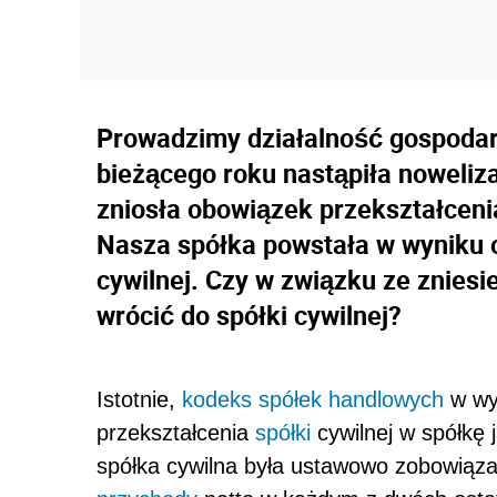
Prowadzimy działalność gospodarc
bieżącego roku nastąpiła noweliz
zniosła obowiązek przekształceni
Nasza spółka powstała w wyniku 
cywilnej. Czy w związku ze znie
wrócić do spółki cywilnej?
Istotnie,
kodeks spółek handlowych
w wyn
przekształcenia
spółki
cywilnej w spółkę 
spółka cywilna była ustawowo zobowiąza