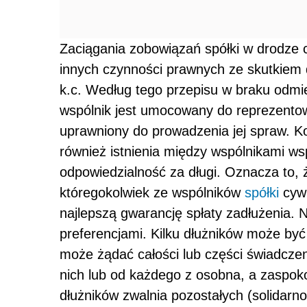
Zaciągania zobowiązań spółki w drodze 
innych czynności prawnych ze skutkiem 
k.c. Według tego przepisu w braku odm
wspólnik jest umocowany do reprezentowa
uprawniony do prowadzenia jej spraw. Ko
również istnienia między wspólnikami wsp
odpowiedzialność za długi. Oznacza to,
któregokolwiek ze wspólników
spółki
cywi
najlepszą gwarancję spłaty zadłużenia. 
preferencjami. Kilku dłużników może być
może żądać całości lub części świadczeni
nich lub od każdego z osobna, a zaspoko
dłużników zwalnia pozostałych (solidarn