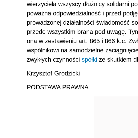
wierzyciela wszyscy dłużnicy solidarni p
poważna odpowiedzialność i przed podję
prowadzonej działalności świadomość so
przede wszystkim brana pod uwagę. Tym
ona w zestawieniu art. 865 i 866 k.c. Z
wspólnikowi na samodzielne zaciągnięci
zwykłych czynności
spółki
ze skutkiem dl
Krzysztof Grodzicki
PODSTAWA PRAWNA