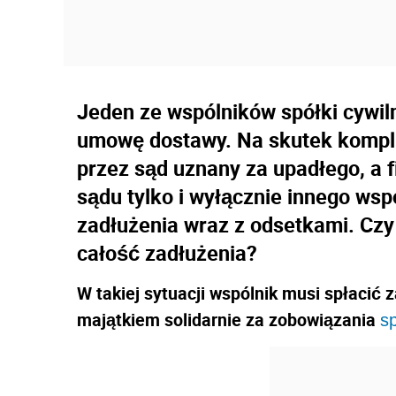
Jeden ze wspólników spółki cywiln
umowę dostawy. Na skutek komplik
przez sąd uznany za upadłego, a 
sądu tylko i wyłącznie innego wsp
zadłużenia wraz z odsetkami. Czy
całość zadłużenia?
W takiej sytuacji wspólnik musi spłacić
majątkiem solidarnie za zobowiązania
sp