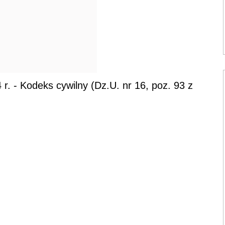
 r. - Kodeks cywilny (Dz.U. nr 16, poz. 93 z