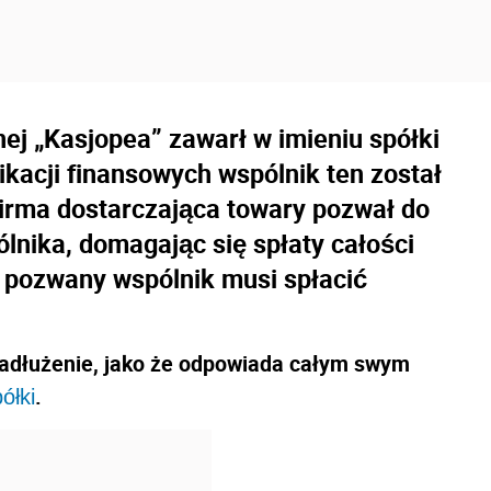
ej „Kasjopea” zawarł w imieniu spółki
acji finansowych wspólnik ten został
firma dostarczająca towary pozwał do
ólnika, domagając się spłaty całości
 pozwany wspólnik musi spłacić
 zadłużenie, jako że odpowiada całym swym
.
ółki