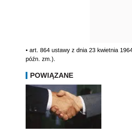
• art. 864 ustawy z dnia 23 kwietnia 1964
późn. zm.).
POWIĄZANE