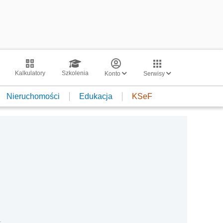
Kalkulatory
Szkolenia
Konto
Serwisy
Nieruchomości
Edukacja
KSeF