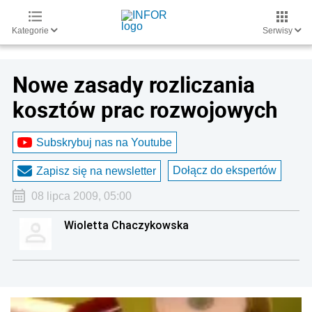
Kategorie
Serwisy
Nowe zasady rozliczania
kosztów prac rozwojowych
Subskrybuj nas na Youtube
Dołącz do ekspertów
Zapisz się na newsletter
08 lipca 2009, 05:00
Wioletta Chaczykowska