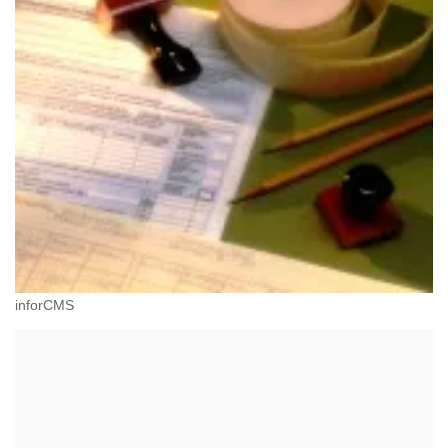
inforCMS