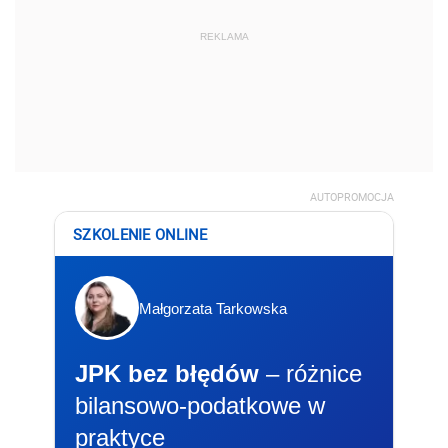
REKLAMA
AUTOPROMOCJA
SZKOLENIE ONLINE
Małgorzata Tarkowska
JPK bez błędów
– różnice
bilansowo-podatkowe w
praktyce