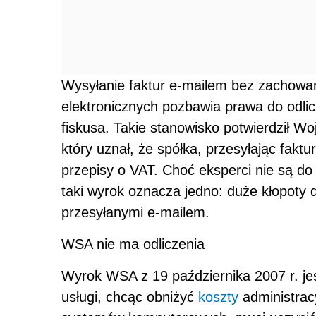
Wysyłanie faktur e-mailem bez zachowa
elektronicznych pozbawia prawa do odli
fiskusa. Takie stanowisko potwierdził W
który uznał, że spółka, przesyłając fak
przepisy o VAT. Choć eksperci nie są d
taki wyrok oznacza jedno: duże kłopoty dl
przesyłanymi e-mailem.
WSA nie ma odliczenia
Wyrok WSA z 19 października 2007 r. jes
usługi, chcąc obniżyć
koszty
administracy