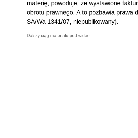
materię, powoduje, że wystawione fak
obrotu prawnego. A to pozbawia prawa d
SA/Wa 1341/07, niepublikowany).
Dalszy ciąg materiału pod wideo