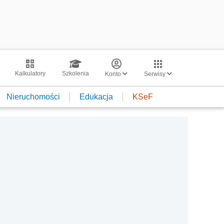
Kalkulatory
Szkolenia
Konto
Serwisy
Nieruchomości
Edukacja
KSeF