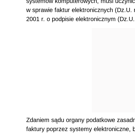
systemów komputerowych, musi uczynić to
w sprawie faktur elektronicznych (Dz.U.
2001 r. o podpisie elektronicznym (Dz.U.
Zdaniem sądu organy podatkowe zasadni
faktury poprzez systemy elektroniczne, 