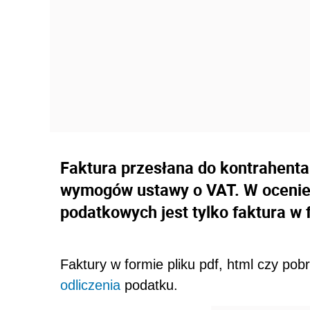
Faktura przesłana do kontrahenta
wymogów ustawy o VAT. W oceni
podatkowych jest tylko faktura w 
Faktury w formie pliku pdf, html czy po
odliczenia
podatku.