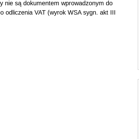
tury nie są dokumentem wprowadzonym do
o odliczenia VAT (wyrok WSA sygn. akt III