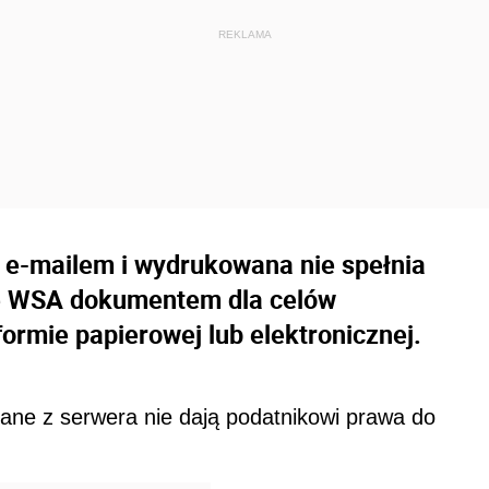
 e-mailem i wydrukowana nie spełnia
e WSA dokumentem dla celów
formie papierowej lub elektronicznej.
brane z serwera nie dają podatnikowi prawa do