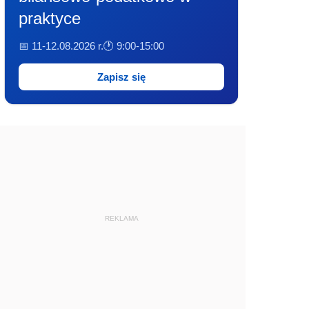
praktyce
📅 11-12.08.2026 r.
🕐 9:00-15:00
Zapisz się
REKLAMA