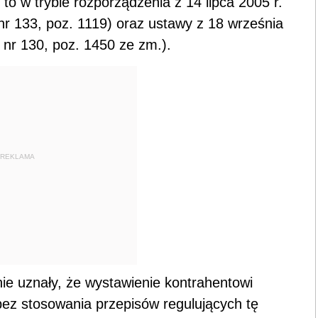
 w trybie rozporządzenia z 14 lipca 2005 r.
 nr 133, poz. 1119) oraz ustawy z 18 września
 nr 130, poz. 1450 ze zm.).
REKLAMA
e uznały, że wystawienie kontrahentowi
bez stosowania przepisów regulujących tę