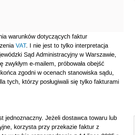
nia warunków dotyczących faktur
czenia
VAT
. I nie jest to tylko interpretacja
ojewódzki Sąd Administracyjny w Warszawie,
turę zwykłym e-mailem, próbowała obejść
o końca zgodni w ocenach stanowiska sądu,
a tych, którzy posługiwali się tylko fakturami
t jednoznaczny. Jeżeli dostawca towaru lub
jne, korzysta przy przekazie faktur z