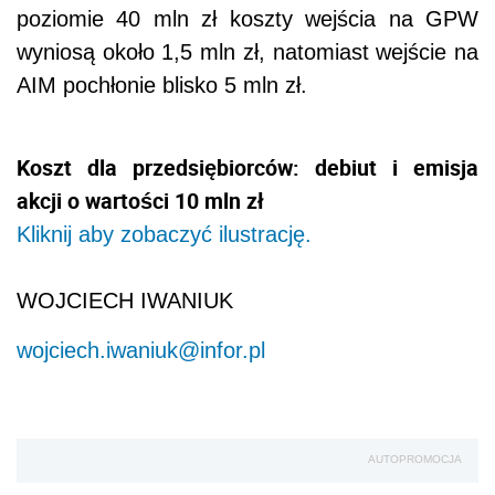
poziomie 40 mln zł koszty wejścia na GPW
wyniosą około 1,5 mln zł, natomiast wejście na
AIM pochłonie blisko 5 mln zł.
Koszt dla przedsiębiorców: debiut i emisja
akcji o wartości 10 mln zł
Kliknij aby zobaczyć ilustrację.
WOJCIECH IWANIUK
wojciech.iwaniuk@infor.pl
AUTOPROMOCJA