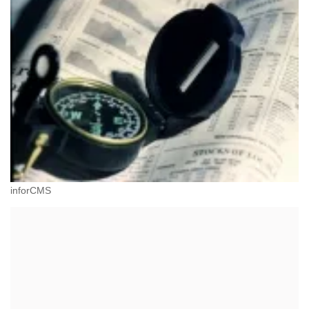
inforCMS