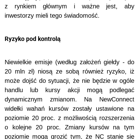
z rynkiem głównym i ważne jest, aby
inwestorzy mieli tego świadomość.
Ryzyko pod kontrolą
Niewielkie emisje (według założeń giełdy - do
20 mln zł) niosą ze sobą również ryzyko, iż
może dojść do sytuacji, że nie będzie w ogóle
handlu lub kursy akcji mogą podlegać
dynamicznym zmianom. Na NewConnect
widełki wahań kursów zostały ustawione na
poziomie 20 proc. z możliwością rozszerzenia
o kolejne 20 proc. Zmiany kursów na tym
poziomie mogą grozić tym, że NC stanie się