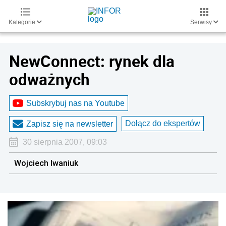
Kategorie
Serwisy
NewConnect: rynek dla
odważnych
Subskrybuj nas na Youtube
Dołącz do ekspertów
Zapisz się na newsletter
30 sierpnia 2007, 09:03
Wojciech Iwaniuk