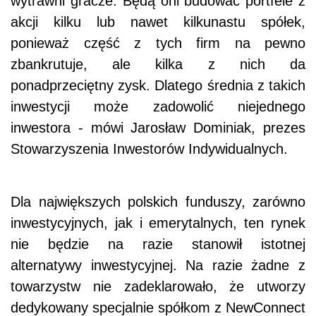
wytrawni gracze. Będą oni budować portfele z
akcji kilku lub nawet kilkunastu spółek,
ponieważ część z tych firm na pewno
zbankrutuje, ale kilka z nich da
ponadprzeciętny zysk. Dlatego średnia z takich
inwestycji może zadowolić niejednego
inwestora - mówi Jarosław Dominiak, prezes
Stowarzyszenia Inwestorów Indywidualnych.
Dla największych polskich funduszy, zarówno
inwestycyjnych, jak i emerytalnych, ten rynek
nie będzie na razie stanowił istotnej
alternatywy inwestycyjnej. Na razie żadne z
towarzystw nie zadeklarowało, że utworzy
dedykowany specjalnie spółkom z NewConnect