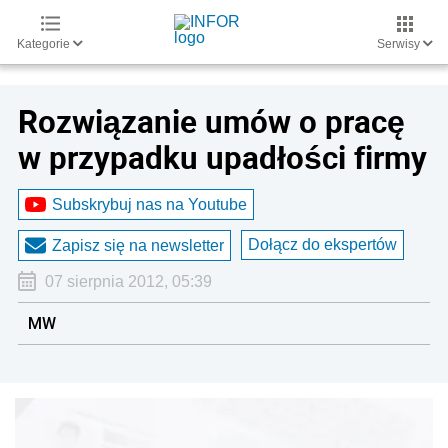
Kategorie
Serwisy
Rozwiązanie umów o pracę
w przypadku upadłości firmy
Subskrybuj nas na Youtube
Dołącz do ekspertów
Zapisz się na newsletter
07 sierpnia 2012, 05:39
MW