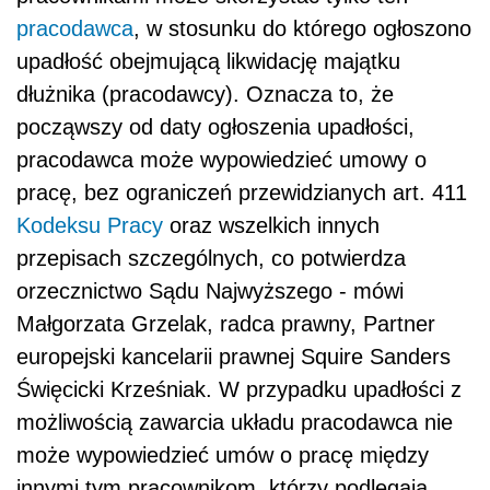
pracodawca
, w stosunku do którego ogłoszono
upadłość obejmującą likwidację majątku
dłużnika (pracodawcy). Oznacza to, że
począwszy od daty ogłoszenia upadłości,
pracodawca może wypowiedzieć umowy o
pracę, bez ograniczeń przewidzianych art. 411
Kodeksu Pracy
oraz wszelkich innych
przepisach szczególnych, co potwierdza
orzecznictwo Sądu Najwyższego - mówi
Małgorzata Grzelak, radca prawny, Partner
europejski kancelarii prawnej Squire Sanders
Święcicki Krześniak. W przypadku upadłości z
możliwością zawarcia układu pracodawca nie
może wypowiedzieć umów o pracę między
innymi tym pracownikom, którzy podlegają