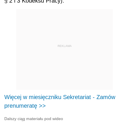
§ 2 i 3 Kodeksu Pracy).
REKLAMA
Więcej w miesięczniku Sekretariat - Zamów
prenumeratę >>
Dalszy ciąg materiału pod wideo