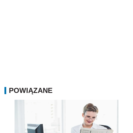
POWIĄZANE