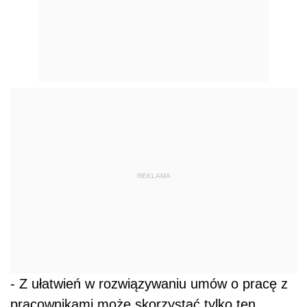
REKLAMA
- Z ułatwień w rozwiązywaniu umów o pracę z
pracownikami może skorzystać tylko ten