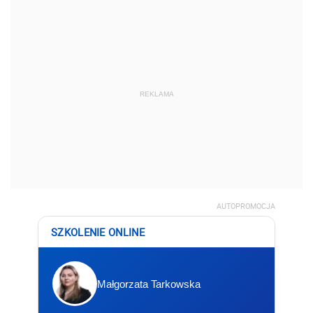
REKLAMA
AUTOPROMOCJA
SZKOLENIE ONLINE
Małgorzata Tarkowska