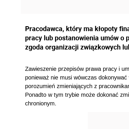
Pracodawca, który ma kłopoty fi
pracy lub postanowienia umów o p
zgoda organizacji związkowych lu
Zawieszenie przepisów prawa pracy i um
ponieważ nie musi wówczas dokonywać 
porozumień zmieniających z pracownika
Ponadto w tym trybie może dokonać zm
chronionym.