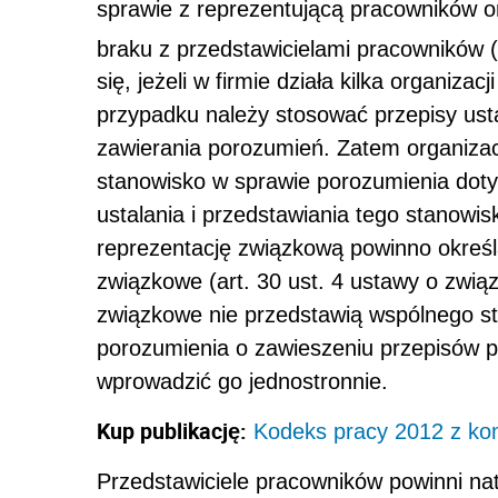
sprawie z reprezentującą pracowników o
braku z przedstawicielami pracowników (
się, jeżeli w firmie działa kilka organiz
przypadku należy stosować przepisy us
zawierania porozumień. Zatem organiza
stanowisko w sprawie porozumienia dot
ustalania i przedstawiania tego stanowi
reprezentację związkową powinno określ
związkowe (art. 30 ust. 4 ustawy o zwią
związkowe nie przedstawią wspólnego st
porozumienia o zawieszeniu przepisów 
wprowadzić go jednostronnie.
Kup publikację:
Kodeks pracy 2012 z k
Przedstawiciele pracowników powinni na