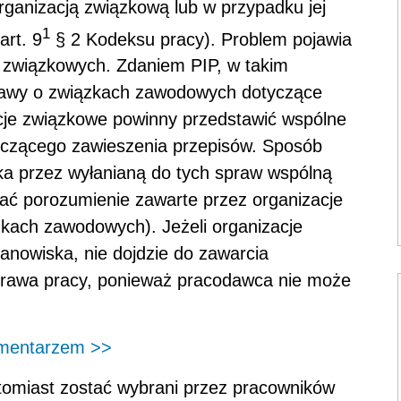
rganizacją związkową lub w przypadku jej
1
art. 9
§ 2 Kodeksu pracy). Problem pojawia
acji związkowych. Zdaniem PIP, w takim
tawy o związkach zawodowych dotyczące
cje związkowe powinny przedstawić wspólne
yczącego zawieszenia przepisów. Sposób
ska przez wyłanianą do tych spraw wspólną
ać porozumienie zawarte przez organizacje
zkach zawodowych). Jeżeli organizacje
anowiska, nie dojdzie do zawarcia
prawa pracy, ponieważ pracodawca nie może
omentarzem >>
tomiast zostać wybrani przez pracowników