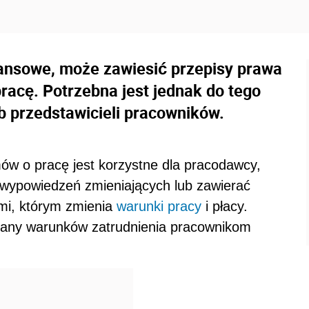
nansowe, może zawiesić przepisy prawa
racę. Potrzebna jest jednak do tego
b przedstawicieli pracowników.
ów o pracę jest korzystne dla pracodawcy,
wypowiedzeń zmieniających lub zawierać
mi, którym zmienia
warunki pracy
i płacy.
iany warunków zatrudnienia pracownikom