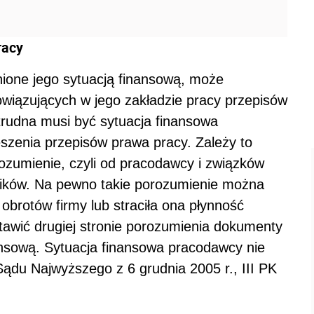
racy
adnione jego sytuacją finansową, może
owiązujących w jego zakładzie pracy przepisów
 trudna musi być sytuacja finansowa
szenia przepisów prawa pracy. Zależy to
ozumienie, czyli od pracodawcy i związków
ników. Na pewno takie porozumienie można
 obrotów firmy lub straciła ona płynność
awić drugiej stronie porozumienia dokumenty
ansową. Sytuacja finansowa pracodawcy nie
Sądu Najwyższego z 6 grudnia 2005 r., III PK