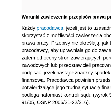
Warunki zawieszenia przepisów prawa p
Każdy
pracodawca
, jeżeli jest to uzas
skorzystać z możliwości zawieszenia ob
prawa pracy. Przepisy nie określają, jak
pracodawcy, aby uprawniała go do zawie
zatem od oceny stron zawierających por
zawodowych lub przedstawicieli pracow
podpisać, jeżeli nastąpił znaczny spadek
finansową. Pracodawca powinien przedst
potwierdzające jego trudną sytuację fin
podlega natomiast kontroli sądu (wyrok 
91/05, OSNP 2006/21-22/316).