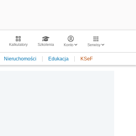
Kalkulatory
Szkolenia
Konto
Serwisy
Nieruchomości
Edukacja
KSeF