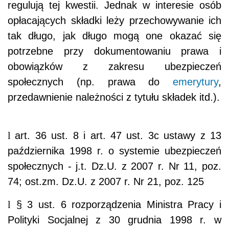
regulują tej kwestii. Jednak w interesie osób
opłacających składki leży przechowywanie ich
tak długo, jak długo mogą one okazać się
potrzebne przy dokumentowaniu prawa i
obowiązków z zakresu ubezpieczeń
społecznych (np. prawa do
emerytury
,
przedawnienie należności z tytułu składek itd.).
l
art. 36 ust. 8 i art. 47 ust. 3c ustawy z 13
października 1998 r. o systemie ubezpieczeń
społecznych - j.t. Dz.U. z 2007 r. Nr 11, poz.
74; ost.zm. Dz.U. z 2007 r. Nr 21, poz. 125
l
§ 3 ust. 6 rozporządzenia Ministra Pracy i
Polityki Socjalnej z 30 grudnia 1998 r. w