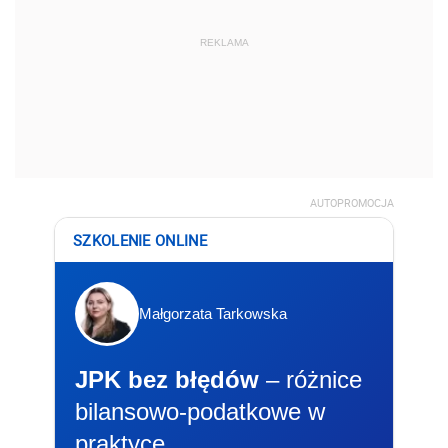
REKLAMA
AUTOPROMOCJA
SZKOLENIE ONLINE
Małgorzata Tarkowska
JPK bez błędów
– różnice
bilansowo-podatkowe w
praktyce