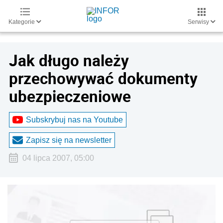
Kategorie
Serwisy
Jak długo należy
przechowywać dokumenty
ubezpieczeniowe
Subskrybuj nas na Youtube
Zapisz się na newsletter
04 lipca 2007, 05:00