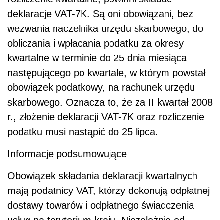
deklaracje VAT-7K. Są oni obowiązani, bez
wezwania naczelnika urzędu skarbowego, do
obliczania i wpłacania podatku za okresy
kwartalne w terminie do 25 dnia miesiąca
następującego po kwartale, w którym powstał
obowiązek podatkowy, na rachunek urzędu
skarbowego. Oznacza to, że za II kwartał 2008
r., złożenie deklaracji VAT-7K oraz rozliczenie
podatku musi nastąpić do 25 lipca.
Informacje podsumowujące
Obowiązek składania deklaracji kwartalnych
mają podatnicy VAT, którzy dokonują odpłatnej
dostawy towarów i odpłatnego świadczenia
usług na terytorium kraju. Niezależnie od