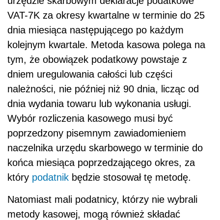
urzędzie skarbowym deklaracje podatkowe
VAT-7K za okresy kwartalne w terminie do 25
dnia miesiąca następującego po każdym
kolejnym kwartale. Metoda kasowa polega na
tym, że obowiązek podatkowy powstaje z
dniem uregulowania całości lub części
należności, nie później niż 90 dnia, licząc od
dnia wydania towaru lub wykonania usługi.
Wybór rozliczenia kasowego musi być
poprzedzony pisemnym zawiadomieniem
naczelnika urzędu skarbowego w terminie do
końca miesiąca poprzedzającego okres, za
który
podatnik
będzie stosował tę metodę.
Natomiast mali podatnicy, którzy nie wybrali
metody kasowej, mogą również składać