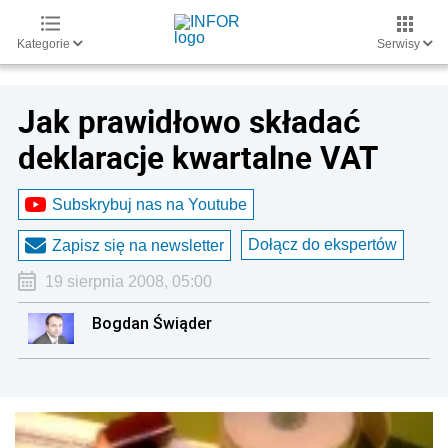
Kategorie
Serwisy
Jak prawidłowo składać
deklaracje kwartalne VAT
Subskrybuj nas na Youtube
Dołącz do ekspertów
Zapisz się na newsletter
19 sierpnia 2008, 05:00
Bogdan Świąder