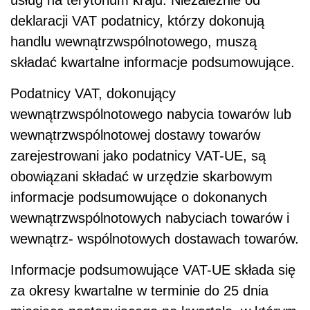
deklaracji VAT podatnicy, którzy dokonują
handlu wewnątrzwspólnotowego, muszą
składać kwartalne informacje podsumowujące.
Podatnicy VAT, dokonujący
wewnątrzwspólnotowego nabycia towarów lub
wewnątrzwspólnotowej dostawy towarów
zarejestrowani jako podatnicy VAT-UE, są
obowiązani składać w urzędzie skarbowym
informacje podsumowujące o dokonanych
wewnątrzwspólnotowych nabyciach towarów i
wewnątrz- wspólnotowych dostawach towarów.
Informacje podsumowujące VAT-UE składa się
za okresy kwartalne w terminie do 25 dnia