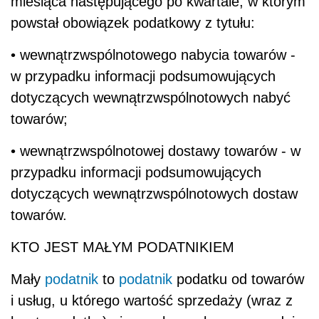
miesiąca następującego po kwartale, w którym
powstał obowiązek podatkowy z tytułu:
• wewnątrzwspólnotowego nabycia towarów -
w przypadku informacji podsumowujących
dotyczących wewnątrzwspólnotowych nabyć
towarów;
• wewnątrzwspólnotowej dostawy towarów - w
przypadku informacji podsumowujących
dotyczących wewnątrzwspólnotowych dostaw
towarów.
KTO JEST MAŁYM PODATNIKIEM
Mały
podatnik
to
podatnik
podatku od towarów
i usług, u którego wartość sprzedaży (wraz z