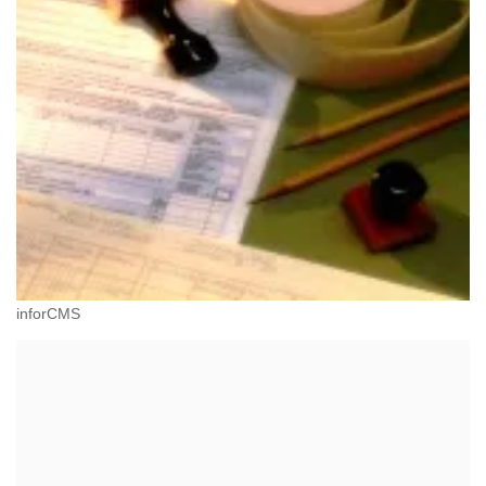
inforCMS