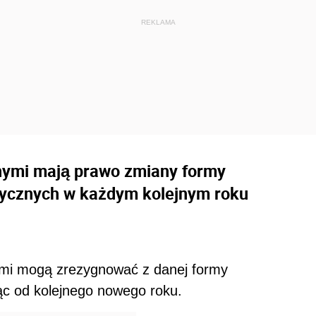
nymi mają prawo zmiany formy
zycznych w każdym kolejnym roku
ymi mogą zrezygnować z danej formy
ąc od kolejnego nowego roku.