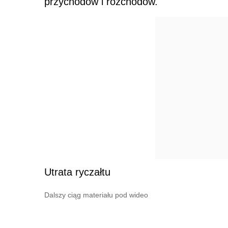
przychodów i rozchodów.
Utrata ryczałtu
Dalszy ciąg materiału pod wideo