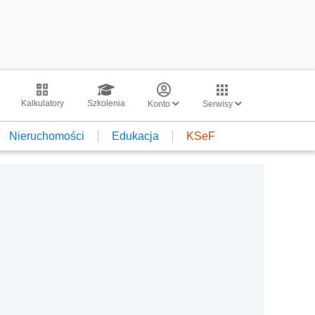
Kalkulatory
Szkolenia
Konto
Serwisy
Nieruchomości
Edukacja
KSeF