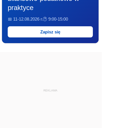
praktyce
📅 11-12.08.2026 r.
🕐 9:00-15:00
Zapisz się
REKLAMA