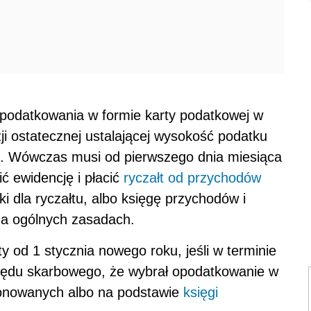
podatkowania w formie karty podatkowej w
ji ostatecznej ustalającej wysokość podatku
. Wówczas musi od pierwszego dnia miesiąca
ć ewidencję i płacić
ryczałt od przychodów
nki dla ryczałtu, albo księgę przychodów i
a ogólnych zasadach.
 od 1 stycznia nowego roku, jeśli w terminie
rzędu skarbowego, że wybrał opodatkowanie w
jonowanych albo na podstawie
księgi