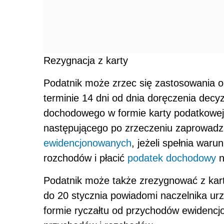
Rezygnacja z karty
Podatnik może zrzec się zastosowania o
terminie 14 dni od dnia doręczenia decyz
dochodowego w formie karty podatkowej
następującego po zrzeczeniu zaprowadzi
ewidencjonowanych
, jeżeli spełnia waru
rozchodów i płacić
podatek dochodowy
n
Podatnik może także zrezygnować z karty
do 20 stycznia powiadomi naczelnika u
formie ryczałtu od przychodów ewidenc