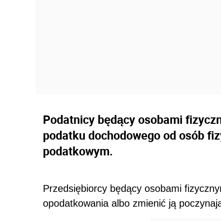
Podatnicy będący osobami fizycz
podatku dochodowego od osób fi
podatkowym.
Przedsiębiorcy będący osobami fizyczn
opodatkowania albo zmienić ją poczynaj