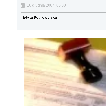
10 grudnia 2007, 05:00
Edyta Dobrowolska