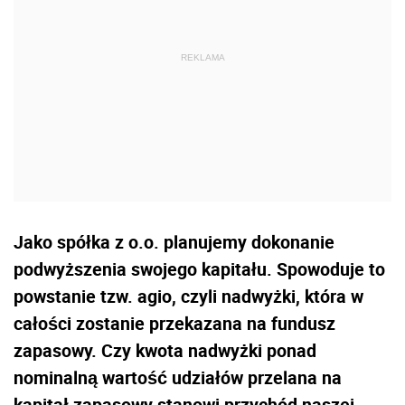
Jako spółka z o.o. planujemy dokonanie
podwyższenia swojego kapitału. Spowoduje to
powstanie tzw. agio, czyli nadwyżki, która w
całości zostanie przekazana na fundusz
zapasowy. Czy kwota nadwyżki ponad
nominalną wartość udziałów przelana na
kapitał zapasowy stanowi przychód naszej