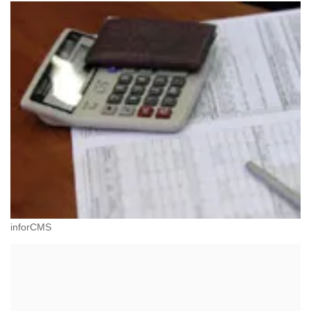
inforCMS