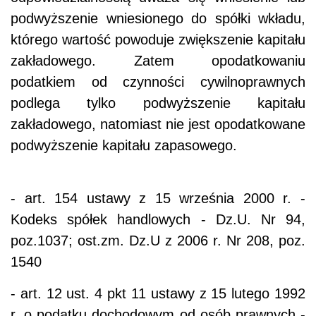
podwyższenie wniesionego do spółki wkładu,
którego wartość powoduje zwiększenie kapitału
zakładowego. Zatem opodatkowaniu
podatkiem od czynności cywilnoprawnych
podlega tylko podwyższenie kapitału
zakładowego, natomiast nie jest opodatkowane
podwyższenie kapitału zapasowego.
- art. 154 ustawy z 15 września 2000 r. -
Kodeks spółek handlowych - Dz.U. Nr 94,
poz.1037; ost.zm. Dz.U z 2006 r. Nr 208, poz.
1540
- art. 12 ust. 4 pkt 11 ustawy z 15 lutego 1992
r. o podatku dochodowym od osób prawnych -