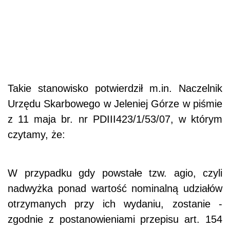
Takie stanowisko potwierdził m.in. Naczelnik
Urzędu Skarbowego w Jeleniej Górze w piśmie
z 11 maja br. nr PDIII423/1/53/07, w którym
czytamy, że:
W przypadku gdy powstałe tzw. agio, czyli
nadwyżka ponad wartość nominalną udziałów
otrzymanych przy ich wydaniu, zostanie -
zgodnie z postanowieniami przepisu art. 154