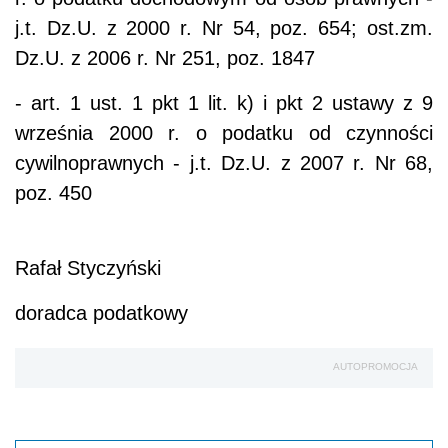
j.t. Dz.U. z 2000 r. Nr 54, poz. 654; ost.zm.
Dz.U. z 2006 r. Nr 251, poz. 1847
- art. 1 ust. 1 pkt 1 lit. k) i pkt 2 ustawy z 9
września 2000 r. o podatku od czynności
cywilnoprawnych - j.t. Dz.U. z 2007 r. Nr 68,
poz. 450
Rafał Styczyński
doradca podatkowy
AUTOPROMOCJA