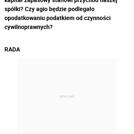
spółki? Czy agio będzie podlegało
opodatkowaniu podatkiem od czynności
cywilnoprawnych?
RADA
REKLAMA