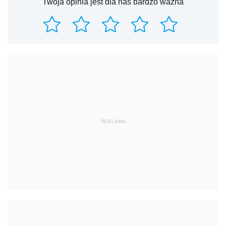
Twoja opinia jest dla nas bardzo ważna
REKLAMA