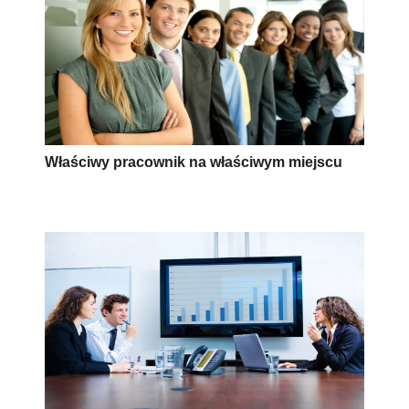
Właściwy pracownik na właściwym miejscu