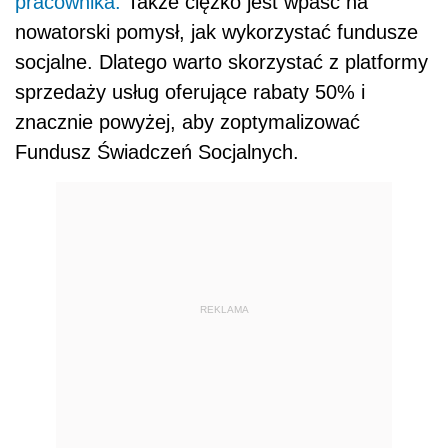
pracownika.
Także ciężko jest wpaść na
nowatorski pomysł, jak wykorzystać fundusze
socjalne. Dlatego warto skorzystać z platformy
sprzedaży usług oferujące rabaty 50% i
znacznie powyżej, aby zoptymalizować
Fundusz Świadczeń Socjalnych.
REKLAMA