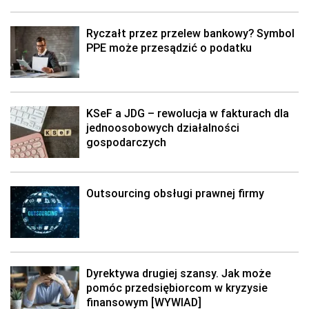
Ryczałt przez przelew bankowy? Symbol
PPE może przesądzić o podatku
KSeF a JDG – rewolucja w fakturach dla
jednoosobowych działalności
gospodarczych
Outsourcing obsługi prawnej firmy
Dyrektywa drugiej szansy. Jak może
pomóc przedsiębiorcom w kryzysie
finansowym [WYWIAD]