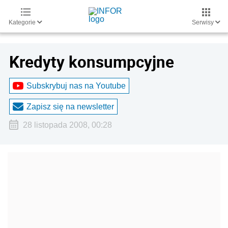
Kategorie
Serwisy
Kredyty konsumpcyjne
Subskrybuj nas na Youtube
Zapisz się na newsletter
28 listopada 2008, 00:28