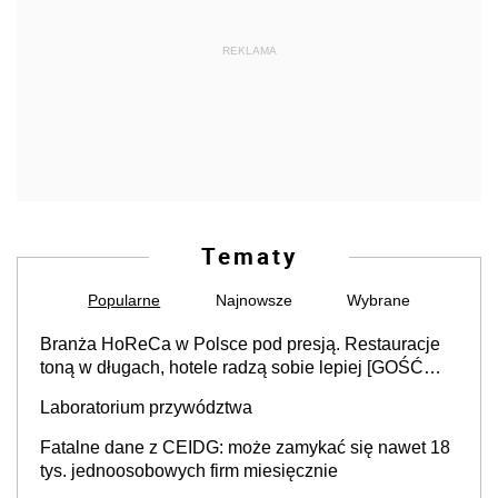
REKLAMA
Tematy
Popularne
Najnowsze
Wybrane
Branża HoReCa w Polsce pod presją. Restauracje
toną w długach, hotele radzą sobie lepiej [GOŚĆ
INFOR.PL]
Laboratorium przywództwa
Fatalne dane z CEIDG: może zamykać się nawet 18
tys. jednoosobowych firm miesięcznie