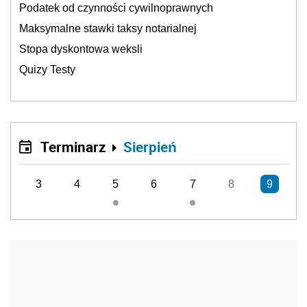
Podatek od czynności cywilnoprawnych
Maksymalne stawki taksy notarialnej
Stopa dyskontowa weksli
Quizy Testy
Terminarz
Sierpień
3
4
5
6
7
8
9