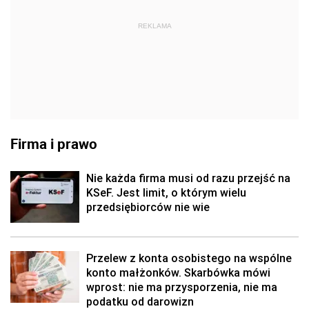
REKLAMA
Firma i prawo
Nie każda firma musi od razu przejść na
KSeF. Jest limit, o którym wielu
przedsiębiorców nie wie
Przelew z konta osobistego na wspólne
konto małżonków. Skarbówka mówi
wprost: nie ma przysporzenia, nie ma
podatku od darowizn