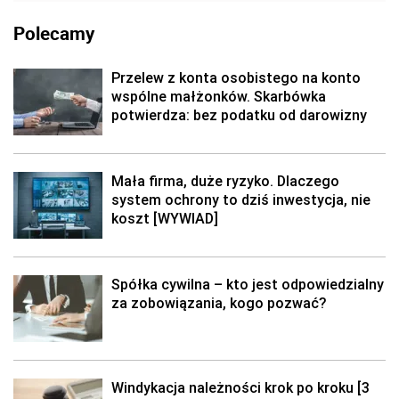
Polecamy
Przelew z konta osobistego na konto
wspólne małżonków. Skarbówka
potwierdza: bez podatku od darowizny
Mała firma, duże ryzyko. Dlaczego
system ochrony to dziś inwestycja, nie
koszt [WYWIAD]
Spółka cywilna – kto jest odpowiedzialny
za zobowiązania, kogo pozwać?
Windykacja należności krok po kroku [3