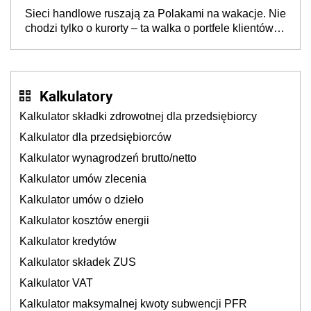
opakowań
Sieci handlowe ruszają za Polakami na wakacje. Nie
chodzi tylko o kurorty – ta walka o portfele klientów
dzieje się także tam, gdzie wielu spędzi urlop po
cichu
Kalkulatory
Kalkulator składki zdrowotnej dla przedsiębiorcy
Kalkulator dla przedsiębiorców
Kalkulator wynagrodzeń brutto/netto
Kalkulator umów zlecenia
Kalkulator umów o dzieło
Kalkulator kosztów energii
Kalkulator kredytów
Kalkulator składek ZUS
Kalkulator VAT
Kalkulator maksymalnej kwoty subwencji PFR