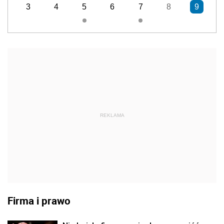
3
4
5
6
7
8
9
REKLAMA
Firma i prawo