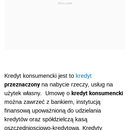
Kredyt konsumencki jest to
kredyt
przeznaczony
na nabycie rzeczy, usług na
kredyt konsumencki
użytek własny. Umowę o
można zawrzeć z bankiem, instytucją
finansową upoważnioną do udzielania
kredytów oraz spółdzielczą kasą
oszczędniosciowo-kredytową. Kredyty