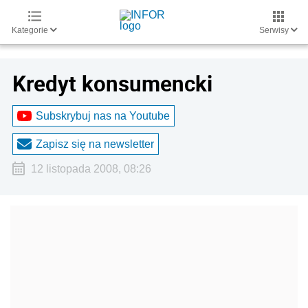
Kategorie
Serwisy
Kredyt konsumencki
Subskrybuj nas na Youtube
Zapisz się na newsletter
12 listopada 2008, 08:26