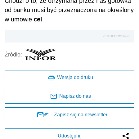
Chodzi o to, że otrzymana przez nas gotówka
od banku musi być przeznaczona na określony
cel
w umowie
AUTOPROMOCJA
Źródło:
Wersja do druku
Napisz do nas
Zapisz się na newsletter
Udostępnij