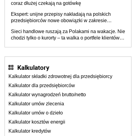
coraz dłużej czekają na gotówkę
Ekspert: unijne przepisy nakładają na polskich
przedsiębiorców nowe obowiązki w zakresie
opakowań
Sieci handlowe ruszają za Polakami na wakacje. Nie
chodzi tylko o kurorty – ta walka o portfele klientów
dzieje się także tam, gdzie wielu spędzi urlop po
cichu
Kalkulatory
Kalkulator składki zdrowotnej dla przedsiębiorcy
Kalkulator dla przedsiębiorców
Kalkulator wynagrodzeń brutto/netto
Kalkulator umów zlecenia
Kalkulator umów o dzieło
Kalkulator kosztów energii
Kalkulator kredytów