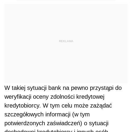
REKLAMA
W takiej sytuacji bank na pewno przystąpi do
weryfikacji oceny zdolności kredytowej
kredytobiorcy. W tym celu może zażądać
szczegółowych informacji (w tym
potwierdzonych zaświadczeń) o sytuacji
dochodowej kredytobiorcy i innych osób