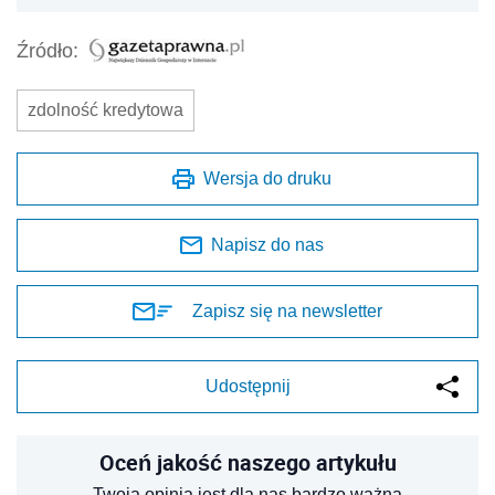
Źródło:
zdolność kredytowa
Wersja do druku
Napisz do nas
Zapisz się na newsletter
Udostępnij
Oceń jakość naszego artykułu
Twoja opinia jest dla nas bardzo ważna