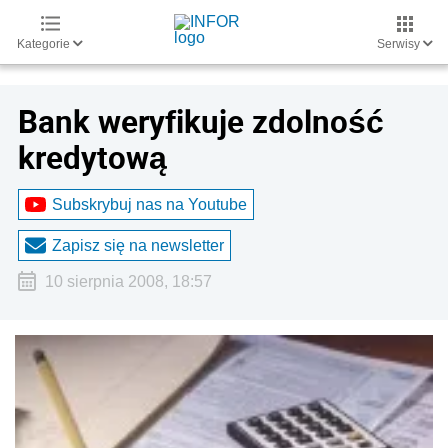
Kategorie
Serwisy
Bank weryfikuje zdolność
kredytową
Subskrybuj nas na Youtube
Zapisz się na newsletter
10 sierpnia 2008, 18:57