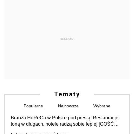
REKLAMA
Tematy
Popularne
Najnowsze
Wybrane
Branża HoReCa w Polsce pod presją. Restauracje
toną w długach, hotele radzą sobie lepiej [GOŚĆ
INFOR.PL]