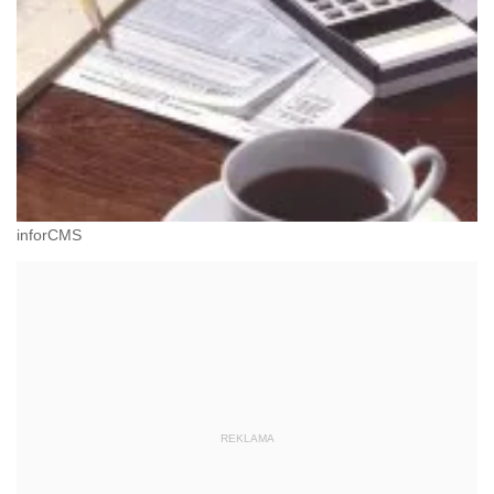
inforCMS