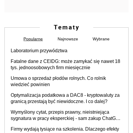
Tematy
Popularne
Najnowsze
Wybrane
Laboratorium przywództwa
Fatalne dane z CEIDG: może zamykać się nawet 18
tys. jednoosobowych firm miesięcznie
Umowa o sprzedaż płodów rolnych. Co rolnik
wiedzieć powinien
Optymalizacja podatkowa a DAC8 - kryptowaluty za
granicą przestają być niewidoczne. I co dalej?
Wymyślony cytat, przepis prawny, nieistniejąca
sygnatura w pracy eksperckiej - sam zakup ChatGPT
to nie wdrożenie AI w firmie
Firmy wydają tysiące na szkolenia. Dlaczego efekty