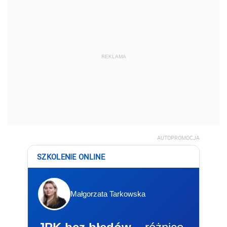
REKLAMA
AUTOPROMOCJA
SZKOLENIE ONLINE
Małgorzata Tarkowska