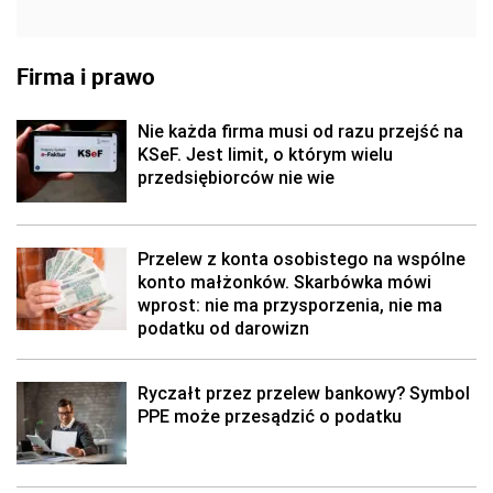
Firma i prawo
Nie każda firma musi od razu przejść na
KSeF. Jest limit, o którym wielu
przedsiębiorców nie wie
Przelew z konta osobistego na wspólne
konto małżonków. Skarbówka mówi
wprost: nie ma przysporzenia, nie ma
podatku od darowizn
Ryczałt przez przelew bankowy? Symbol
PPE może przesądzić o podatku