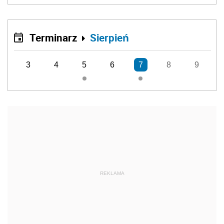
Terminarz
Sierpień
3
4
5
6
7
8
9
REKLAMA