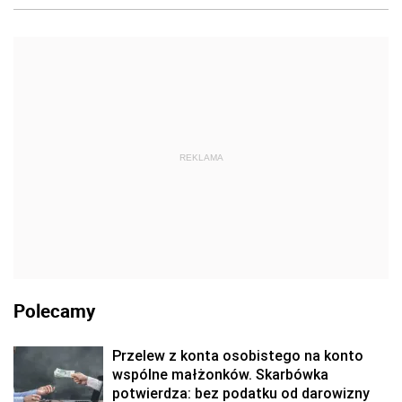
REKLAMA
Polecamy
Przelew z konta osobistego na konto
wspólne małżonków. Skarbówka
potwierdza: bez podatku od darowizny