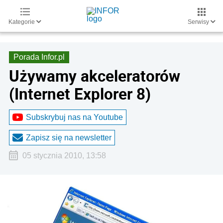
Kategorie
Serwisy
Porada Infor.pl
Używamy akceleratorów
(Internet Explorer 8)
Subskrybuj nas na Youtube
Zapisz się na newsletter
05 stycznia 2010, 13:58