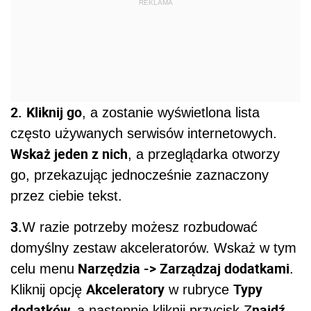
REKLAMA
2.
Kliknij go
, a zostanie wyświetlona lista
często używanych serwisów internetowych.
Wskaż jeden z nich
, a przeglądarka otworzy
go, przekazując jednocześnie zaznaczony
przez ciebie tekst.
3.
W razie potrzeby możesz rozbudować
domyślny zestaw akceleratorów. Wskaż w tym
Narzędzia -> Zarządzaj dodatkami
celu menu
.
Akceleratory
Typy
Kliknij opcję
w rubryce
dodatków,
najdź
a następnie kliknij przycisk Z