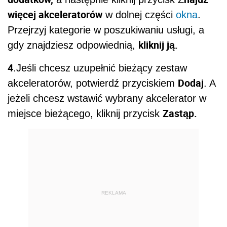
więcej akceleratorów
w dolnej części
okna
.
Przejrzyj kategorie w poszukiwaniu usługi, a
kliknij ją.
gdy znajdziesz odpowiednią,
4
.Jeśli chcesz uzupełnić bieżący zestaw
Dodaj
akceleratorów, potwierdź przyciskiem
. A
jeżeli chcesz wstawić wybrany akcelerator w
Zastąp.
miejsce bieżącego, kliknij przycisk
REKLAMA