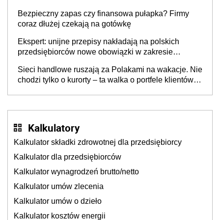
wspólnicy są tego zdania
Bezpieczny zapas czy finansowa pułapka? Firmy
coraz dłużej czekają na gotówkę
Ekspert: unijne przepisy nakładają na polskich
przedsiębiorców nowe obowiązki w zakresie
opakowań
Sieci handlowe ruszają za Polakami na wakacje. Nie
chodzi tylko o kurorty – ta walka o portfele klientów
dzieje się także tam, gdzie wielu spędzi urlop po
cichu
Kalkulatory
Kalkulator składki zdrowotnej dla przedsiębiorcy
Kalkulator dla przedsiębiorców
Kalkulator wynagrodzeń brutto/netto
Kalkulator umów zlecenia
Kalkulator umów o dzieło
Kalkulator kosztów energii