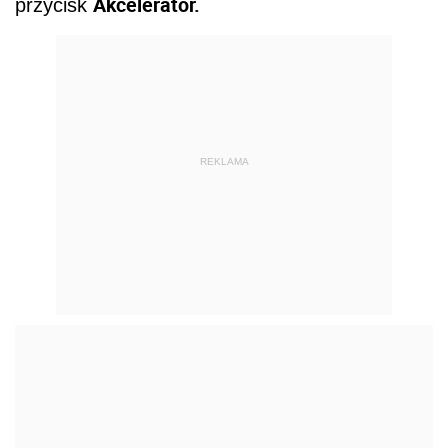
Akcelerator.
przycisk
REKLAMA