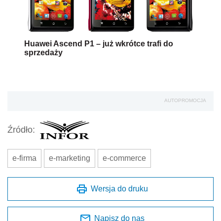
Huawei Ascend P1 – już wkrótce trafi do
sprzedaży
AUTOPROMOCJA
Źródło:
e-firma
e-marketing
e-commerce
Wersja do druku
Napisz do nas