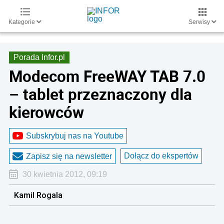
Kategorie
Serwisy
Porada Infor.pl
Modecom FreeWAY TAB 7.0
– tablet przeznaczony dla
kierowców
Subskrybuj nas na Youtube
Dołącz do ekspertów
Zapisz się na newsletter
30 kwietnia 2012, 09:19
Kamil Rogala