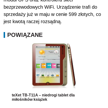
bezprzewodowych WiFi. Urządzenie trafi do
sprzedaży już w maju w cenie 599 złotych, co
jest kwotą raczej rozsądną.
POWIĄZANE
teXet TB-T11A – niedrogi tablet dla
miłośników książek