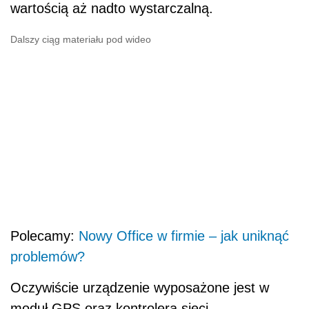
wartością aż nadto wystarczalną.
Dalszy ciąg materiału pod wideo
Polecamy:
Nowy Office w firmie – jak uniknąć
problemów?
Oczywiście urządzenie wyposażone jest w
moduł GPS oraz kontrolera sieci