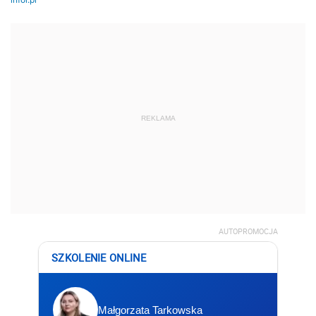
REKLAMA
AUTOPROMOCJA
SZKOLENIE ONLINE
Małgorzata Tarkowska