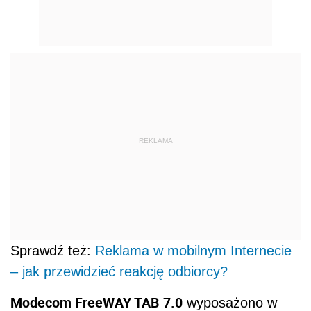
REKLAMA
Sprawdź też:
Reklama w mobilnym Internecie
– jak przewidzieć reakcję odbiorcy?
Modecom FreeWAY TAB 7.0
wyposażono w