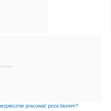
REKLAMA
 bezpiecznie pracować poza biurem?