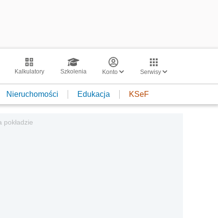
Kalkulatory
Szkolenia
Konto
Serwisy
Nieruchomości
Edukacja
KSeF
a pokładzie