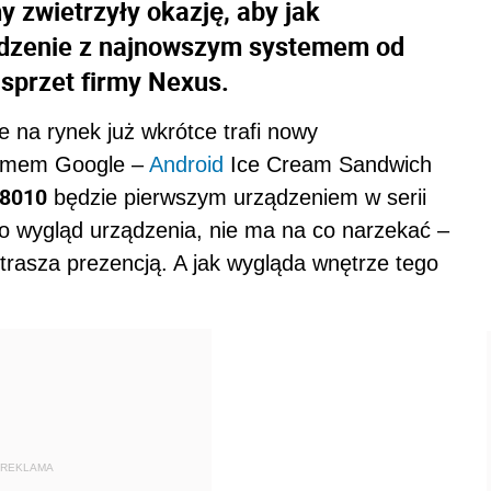
 zwietrzyły okazję, aby jak
ządzenie z najnowszym systemem od
sprzet firmy Nexus.
 na rynek już wkrótce trafi nowy
temem Google –
Android
Ice Cream Sandwich
R8010
będzie pierwszym urządzeniem w serii
i o wygląd urządzenia, nie ma na co narzekać –
strasza prezencją. A jak wygląda wnętrze tego
REKLAMA