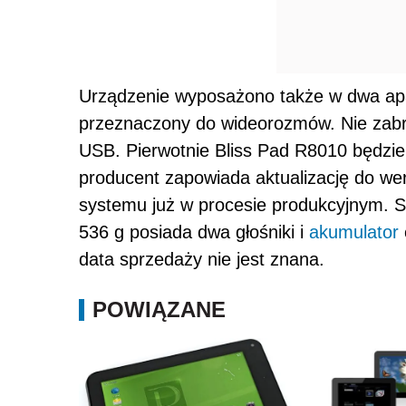
Urządzenie wyposażono także w dwa apa
przeznaczony do wideorozmów. Nie zab
USB. Pierwotnie Bliss Pad R8010 będzie
producent zapowiada aktualizację do wers
systemu już w procesie produkcyjnym. 
536 g posiada dwa głośniki i
akumulator
data sprzedaży nie jest znana.
POWIĄZANE