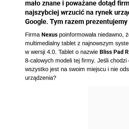
mało znane i poważane dotąd firmy
najszybciej wrzucić na rynek ur
Google. Tym razem prezentujemy 
Nexus
Firma
poinformowała niedawno, że
multimedialny tablet z najnowszym sys
Bliss Pad 
w wersji 4.0. Tablet o nazwie
8-calowych modeli tej firmy. Jeśli chodz
wszystko jest na swoim miejscu i nie od
urządzenia?