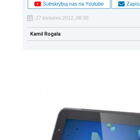
Subskrybuj nas na Youtube
Zapisz
27 kwietnia 2012, 08:30
Kamil Rogala