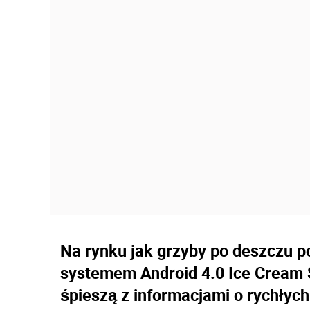
Na rynku jak grzyby po deszczu p
systemem Android 4.0 Ice Cream S
śpieszą z informacjami o rychłych