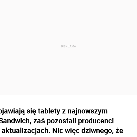
ojawiają się tablety z najnowszym
andwich, zaś pozostali producenci
 aktualizacjach. Nic więc dziwnego, że