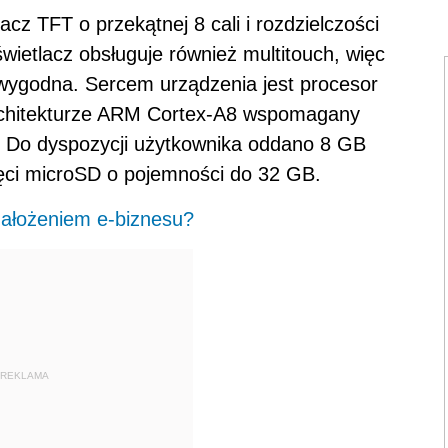
z TFT o przekątnej 8 cali i rozdzielczości
wietlacz obsługuje również multitouch, więc
i wygodna. Sercem urządzenia jest procesor
rchitekturze ARM Cortex-A8 wspomagany
 Do dyspozycji użytkownika oddano 8 GB
ięci microSD o pojemności do 32 GB.
założeniem e-biznesu?
REKLAMA