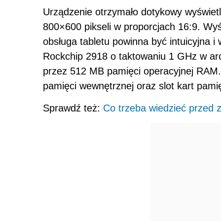
Urządzenie otrzymało dotykowy wyświetlac
800×600 pikseli w proporcjach 16:9. Wyś
obsługa tabletu powinna być intuicyjna 
Rockchip 2918 o taktowaniu 1 GHz w a
przez 512 MB pamięci operacyjnej RAM.
pamięci wewnętrznej oraz slot kart pam
Sprawdź też:
Co trzeba wiedzieć przed 