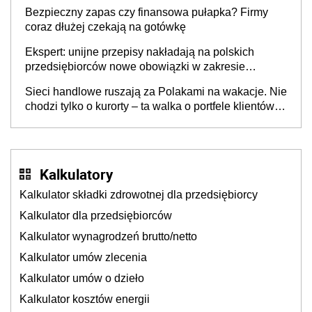
wspólnicy są tego zdania
Bezpieczny zapas czy finansowa pułapka? Firmy
coraz dłużej czekają na gotówkę
Ekspert: unijne przepisy nakładają na polskich
przedsiębiorców nowe obowiązki w zakresie
opakowań
Sieci handlowe ruszają za Polakami na wakacje. Nie
chodzi tylko o kurorty – ta walka o portfele klientów
dzieje się także tam, gdzie wielu spędzi urlop po
cichu
Kalkulatory
Kalkulator składki zdrowotnej dla przedsiębiorcy
Kalkulator dla przedsiębiorców
Kalkulator wynagrodzeń brutto/netto
Kalkulator umów zlecenia
Kalkulator umów o dzieło
Kalkulator kosztów energii