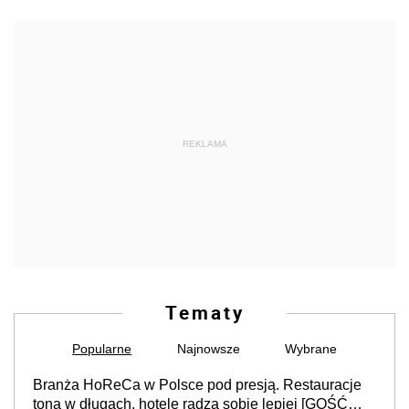
REKLAMA
Tematy
Popularne
Najnowsze
Wybrane
Branża HoReCa w Polsce pod presją. Restauracje
toną w długach, hotele radzą sobie lepiej [GOŚĆ