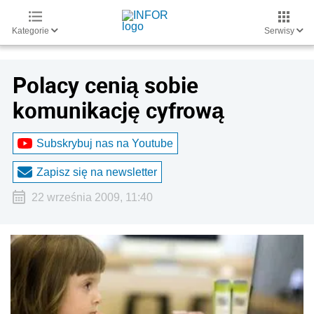
Kategorie
Serwisy
Polacy cenią sobie
komunikację cyfrową
Subskrybuj nas na Youtube
Zapisz się na newsletter
22 września 2009, 11:40