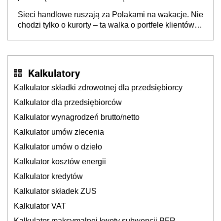
opakowań
Sieci handlowe ruszają za Polakami na wakacje. Nie
chodzi tylko o kurorty – ta walka o portfele klientów
dzieje się także tam, gdzie wielu spędzi urlop po
cichu
Kalkulatory
Kalkulator składki zdrowotnej dla przedsiębiorcy
Kalkulator dla przedsiębiorców
Kalkulator wynagrodzeń brutto/netto
Kalkulator umów zlecenia
Kalkulator umów o dzieło
Kalkulator kosztów energii
Kalkulator kredytów
Kalkulator składek ZUS
Kalkulator VAT
Kalkulator maksymalnej kwoty subwencji PFR