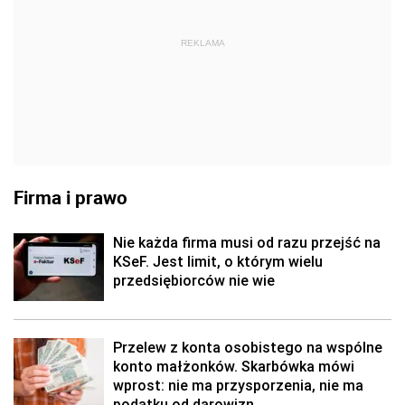
REKLAMA
Firma i prawo
Nie każda firma musi od razu przejść na
KSeF. Jest limit, o którym wielu
przedsiębiorców nie wie
Przelew z konta osobistego na wspólne
konto małżonków. Skarbówka mówi
wprost: nie ma przysporzenia, nie ma
podatku od darowizn