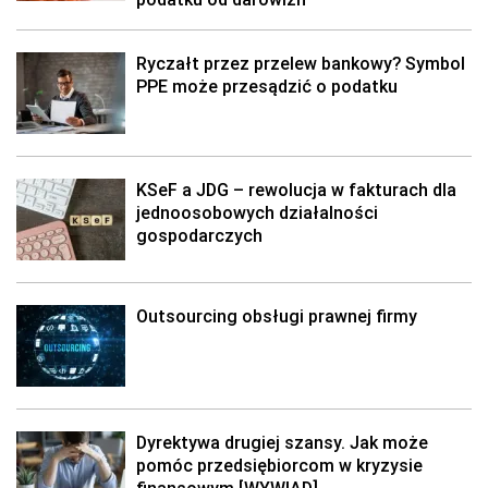
Ryczałt przez przelew bankowy? Symbol
PPE może przesądzić o podatku
KSeF a JDG – rewolucja w fakturach dla
jednoosobowych działalności
gospodarczych
Outsourcing obsługi prawnej firmy
Dyrektywa drugiej szansy. Jak może
pomóc przedsiębiorcom w kryzysie
finansowym [WYWIAD]