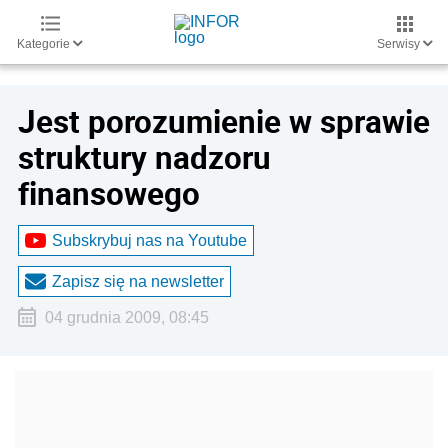
Kategorie
Serwisy
Jest porozumienie w sprawie
struktury nadzoru
finansowego
Subskrybuj nas na Youtube
Zapisz się na newsletter
04 grudnia 2009, 08:45