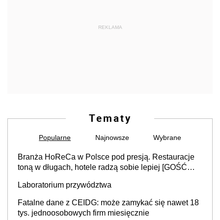
REKLAMA
Tematy
Popularne
Najnowsze
Wybrane
Branża HoReCa w Polsce pod presją. Restauracje
toną w długach, hotele radzą sobie lepiej [GOŚĆ
INFOR.PL]
Laboratorium przywództwa
Fatalne dane z CEIDG: może zamykać się nawet 18
tys. jednoosobowych firm miesięcznie