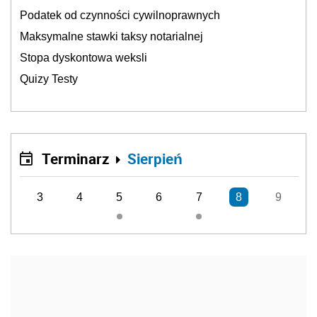
Podatek od czynności cywilnoprawnych
Maksymalne stawki taksy notarialnej
Stopa dyskontowa weksli
Quizy Testy
Terminarz
Sierpień
3
4
5
6
7
8
9