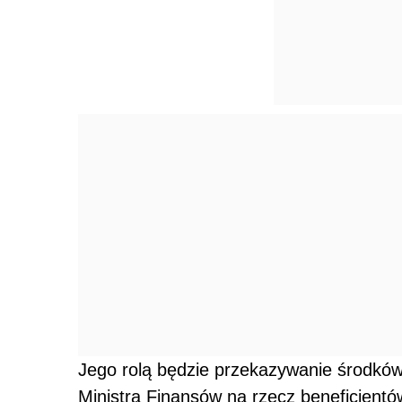
Jego rolą będzie przekazywanie środkó
Ministra Finansów na rzecz beneficjentó