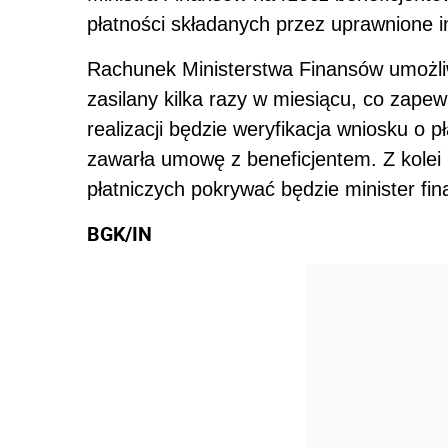
płatności składanych przez uprawnione in
Rachunek Ministerstwa Finansów umożli
zasilany kilka razy w miesiącu, co zape
realizacji będzie weryfikacja wniosku o 
zawarła umowę z beneficjentem. Z kolei
płatniczych pokrywać będzie minister fi
BGK/IN