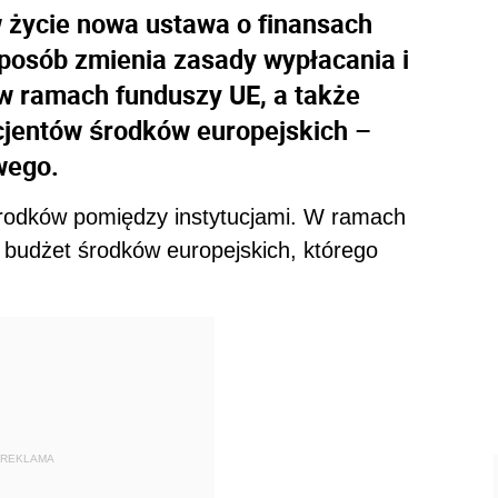
w życie nowa ustawa o finansach
sposób zmienia zasady wypłacania i
w ramach funduszy UE, a także
cjentów środków europejskich –
wego.
rodków pomiędzy instytucjami. W ramach
budżet środków europejskich, którego
REKLAMA