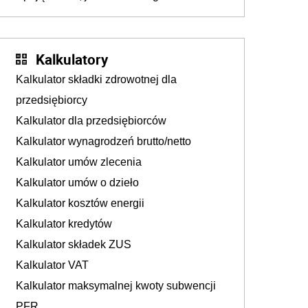
podejmują sklepy
Kalkulatory
Kalkulator składki zdrowotnej dla
przedsiębiorcy
Kalkulator dla przedsiębiorców
Kalkulator wynagrodzeń brutto/netto
Kalkulator umów zlecenia
Kalkulator umów o dzieło
Kalkulator kosztów energii
Kalkulator kredytów
Kalkulator składek ZUS
Kalkulator VAT
Kalkulator maksymalnej kwoty subwencji
PFR