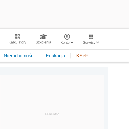
Kalkulatory
Szkolenia
Konto
Serwisy
Nieruchomości
Edukacja
KSeF
REKLAMA