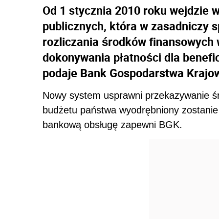
Od 1 stycznia 2010 roku wejdzie 
publicznych, która w zasadniczy 
rozliczania środków finansowych 
dokonywania płatności dla benefi
podaje Bank Gospodarstwa Krajo
Nowy system usprawni przekazywanie ś
budżetu państwa wyodrębniony zostanie 
bankową obsługę zapewni BGK.