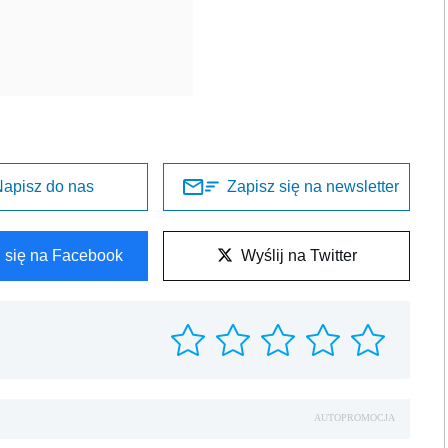
apisz do nas
Zapisz się na newsletter
l się na Facebook
Wyślij na Twitter
AUTOPROMOCJA