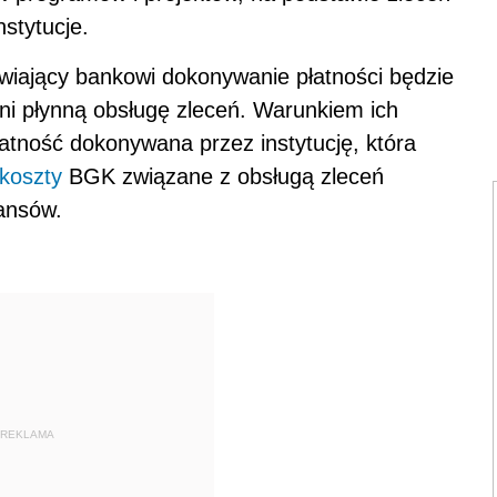
stytucje.
wiający bankowi dokonywanie płatności będzie
wni płynną obsługę zleceń. Warunkiem ich
płatność dokonywana przez instytucję, która
koszty
BGK związane z obsługą zleceń
nansów.
REKLAMA