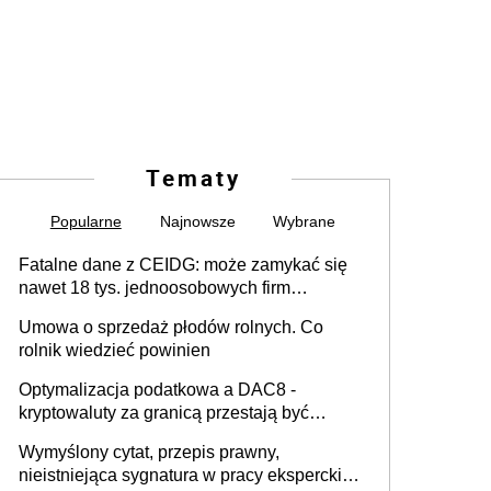
Tematy
Popularne
Najnowsze
Wybrane
Fatalne dane z CEIDG: może zamykać się
nawet 18 tys. jednoosobowych firm
miesięcznie
Umowa o sprzedaż płodów rolnych. Co
rolnik wiedzieć powinien
Optymalizacja podatkowa a DAC8 -
kryptowaluty za granicą przestają być
niewidoczne. I co dalej?
Wymyślony cytat, przepis prawny,
nieistniejąca sygnatura w pracy eksperckiej -