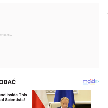
REKLAMA