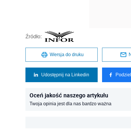
Źródło:
Wersja do druku
N
Udostępnij na Linkedin
Podzie
Oceń jakość naszego artykułu
Twoja opinia jest dla nas bardzo ważna