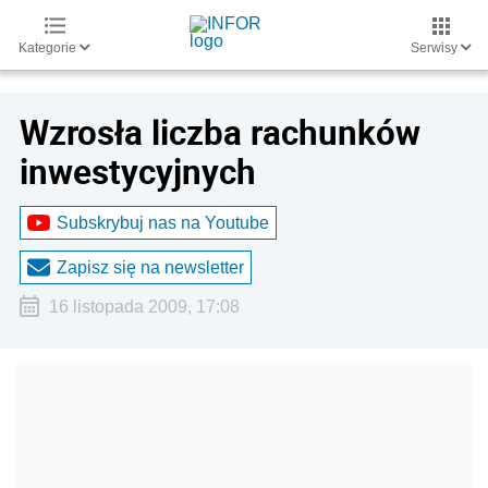
Kategorie
Serwisy
Wzrosła liczba rachunków
inwestycyjnych
Subskrybuj nas na Youtube
Zapisz się na newsletter
16 listopada 2009, 17:08