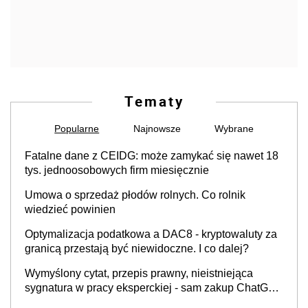
Tematy
Popularne
Najnowsze
Wybrane
Fatalne dane z CEIDG: może zamykać się nawet 18
tys. jednoosobowych firm miesięcznie
Umowa o sprzedaż płodów rolnych. Co rolnik
wiedzieć powinien
Optymalizacja podatkowa a DAC8 - kryptowaluty za
granicą przestają być niewidoczne. I co dalej?
Wymyślony cytat, przepis prawny, nieistniejąca
sygnatura w pracy eksperckiej - sam zakup ChatGPT
to nie wdrożenie AI w firmie