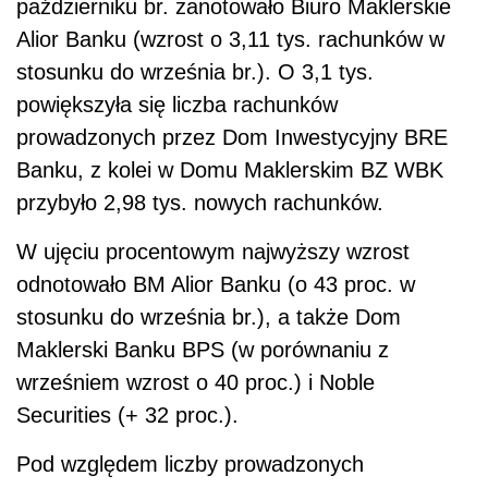
październiku br. zanotowało Biuro Maklerskie
Alior Banku (wzrost o 3,11 tys. rachunków w
stosunku do września br.). O 3,1 tys.
powiększyła się liczba rachunków
prowadzonych przez Dom Inwestycyjny BRE
Banku, z kolei w Domu Maklerskim BZ WBK
przybyło 2,98 tys. nowych rachunków.
W ujęciu procentowym najwyższy wzrost
odnotowało BM Alior Banku (o 43 proc. w
stosunku do września br.), a także Dom
Maklerski Banku BPS (w porównaniu z
wrześniem wzrost o 40 proc.) i Noble
Securities (+ 32 proc.).
Pod względem liczby prowadzonych