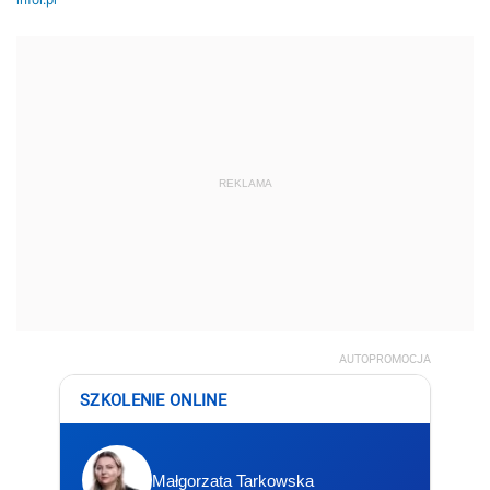
REKLAMA
AUTOPROMOCJA
SZKOLENIE ONLINE
Małgorzata Tarkowska