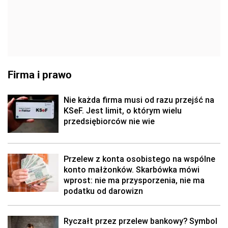
Firma i prawo
Nie każda firma musi od razu przejść na
KSeF. Jest limit, o którym wielu
przedsiębiorców nie wie
Przelew z konta osobistego na wspólne
konto małżonków. Skarbówka mówi
wprost: nie ma przysporzenia, nie ma
podatku od darowizn
Ryczałt przez przelew bankowy? Symbol