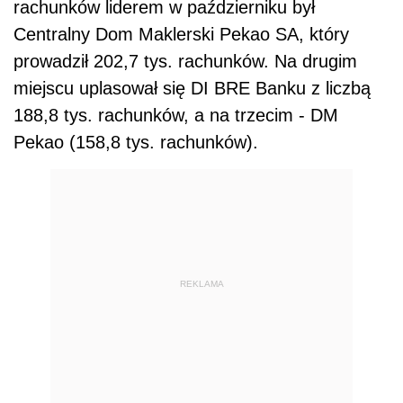
rachunków liderem w październiku był
Centralny Dom Maklerski Pekao SA, który
prowadził 202,7 tys. rachunków. Na drugim
miejscu uplasował się DI BRE Banku z liczbą
188,8 tys. rachunków, a na trzecim - DM
Pekao (158,8 tys. rachunków).
REKLAMA