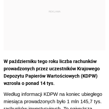
W październiku tego roku liczba rachunków
prowadzonych przez uczestników Krajowego
Depozytu Papierów Wartościowych (KDPW)
wzrosła o ponad 14 tys.
Według informacji KDPW na koniec ubiegłego
miesiąca prowadzonych było 1 mln 145,7 tys.
rachunków inwestycyjnych. To najwyższa