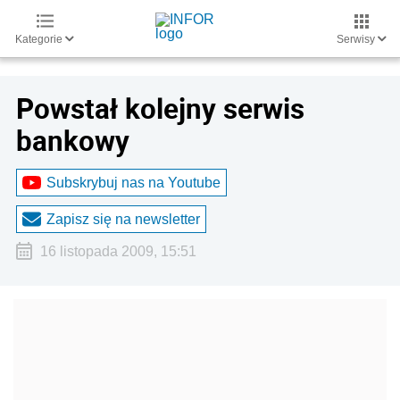
Kategorie
Serwisy
Powstał kolejny serwis
bankowy
Subskrybuj nas na Youtube
Zapisz się na newsletter
16 listopada 2009, 15:51