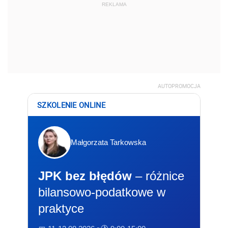
REKLAMA
AUTOPROMOCJA
SZKOLENIE ONLINE
Małgorzata Tarkowska
JPK bez błędów
– różnice
bilansowo-podatkowe w
praktyce