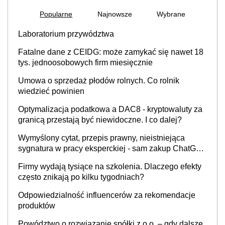
Popularne
Najnowsze
Wybrane
Laboratorium przywództwa
Fatalne dane z CEIDG: może zamykać się nawet 18
tys. jednoosobowych firm miesięcznie
Umowa o sprzedaż płodów rolnych. Co rolnik
wiedzieć powinien
Optymalizacja podatkowa a DAC8 - kryptowaluty za
granicą przestają być niewidoczne. I co dalej?
Wymyślony cytat, przepis prawny, nieistniejąca
sygnatura w pracy eksperckiej - sam zakup ChatGPT
to nie wdrożenie AI w firmie
Firmy wydają tysiące na szkolenia. Dlaczego efekty
często znikają po kilku tygodniach?
Odpowiedzialność influencerów za rekomendacje
produktów
Powództwo o rozwiązanie spółki z o.o. – gdy dalsze