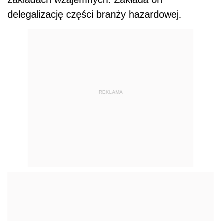
delegalizację części branży hazardowej.
REKLAMA