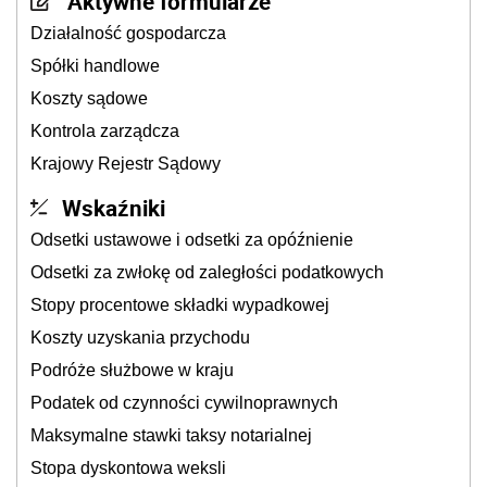
Aktywne formularze
Działalność gospodarcza
Spółki handlowe
Koszty sądowe
Kontrola zarządcza
Krajowy Rejestr Sądowy
Wskaźniki
Odsetki ustawowe i odsetki za opóźnienie
Odsetki za zwłokę od zaległości podatkowych
Stopy procentowe składki wypadkowej
Koszty uzyskania przychodu
Podróże służbowe w kraju
Podatek od czynności cywilnoprawnych
Maksymalne stawki taksy notarialnej
Stopa dyskontowa weksli