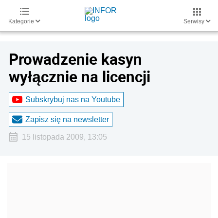
Kategorie
Serwisy
Prowadzenie kasyn
wyłącznie na licencji
Subskrybuj nas na Youtube
Zapisz się na newsletter
15 listopada 2009, 13:05