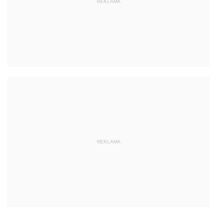
REKLAMA
REKLAMA