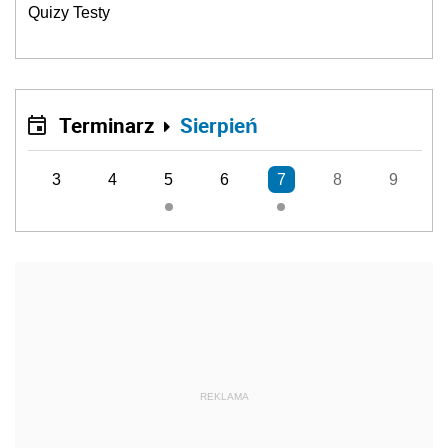
Quizy Testy
Terminarz
Sierpień
3
4
5
6
7
8
9
REKLAMA