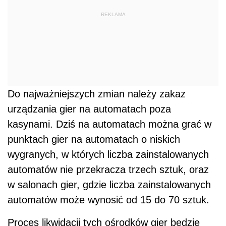
REKLAMA
Do najważniejszych zmian należy zakaz
urządzania gier na automatach poza
kasynami. Dziś na automatach można grać w
punktach gier na automatach o niskich
wygranych, w których liczba zainstalowanych
automatów nie przekracza trzech sztuk, oraz
w salonach gier, gdzie liczba zainstalowanych
automatów może wynosić od 15 do 70 sztuk.
Proces likwidacji tych ośrodków gier będzie