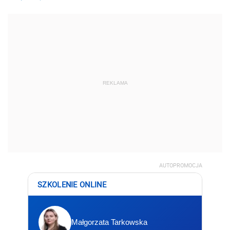
REKLAMA
AUTOPROMOCJA
SZKOLENIE ONLINE
Małgorzata Tarkowska