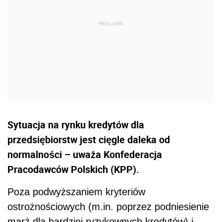
Sytuacja na rynku kredytów dla
przedsiębiorstw jest cięgle daleka od
normalności – uważa Konfederacja
Pracodawców Polskich (KPP).
Poza podwyższaniem kryteriów
ostrożnościowych (m.in. poprzez podniesienie
marż dla bardziej ryzykownych kredytów) i