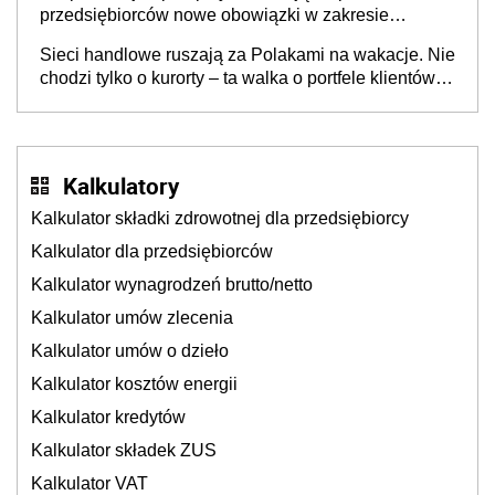
przedsiębiorców nowe obowiązki w zakresie
opakowań
Sieci handlowe ruszają za Polakami na wakacje. Nie
chodzi tylko o kurorty – ta walka o portfele klientów
dzieje się także tam, gdzie wielu spędzi urlop po
cichu
Kalkulatory
Kalkulator składki zdrowotnej dla przedsiębiorcy
Kalkulator dla przedsiębiorców
Kalkulator wynagrodzeń brutto/netto
Kalkulator umów zlecenia
Kalkulator umów o dzieło
Kalkulator kosztów energii
Kalkulator kredytów
Kalkulator składek ZUS
Kalkulator VAT