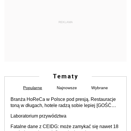
REKLAMA
Tematy
Popularne
Najnowsze
Wybrane
Branża HoReCa w Polsce pod presją. Restauracje
toną w długach, hotele radzą sobie lepiej [GOŚĆ
INFOR.PL]
Laboratorium przywództwa
Fatalne dane z CEIDG: może zamykać się nawet 18