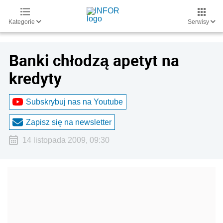
Kategorie
Serwisy
Banki chłodzą apetyt na
kredyty
Subskrybuj nas na Youtube
Zapisz się na newsletter
14 listopada 2009, 09:30