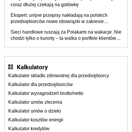
coraz dłużej czekają na gotówkę
Ekspert: unijne przepisy nakładają na polskich
przedsiębiorców nowe obowiązki w zakresie
opakowań
Sieci handlowe ruszają za Polakami na wakacje. Nie
chodzi tylko o kurorty – ta walka o portfele klientów
dzieje się także tam, gdzie wielu spędzi urlop po
cichu
Kalkulatory
Kalkulator składki zdrowotnej dla przedsiębiorcy
Kalkulator dla przedsiębiorców
Kalkulator wynagrodzeń brutto/netto
Kalkulator umów zlecenia
Kalkulator umów o dzieło
Kalkulator kosztów energii
Kalkulator kredytów