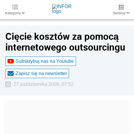
Kategorie
Serwisy
Cięcie kosztów za pomocą
internetowego outsourcingu
Subskrybuj nas na Youtube
Zapisz się na newsletter
27 października 2009, 07:52