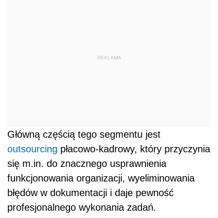
REKLAMA
Główną częścią tego segmentu jest
outsourcing
płacowo-kadrowy, który przyczynia
się m.in. do znacznego usprawnienia
funkcjonowania organizacji, wyeliminowania
błędów w dokumentacji i daje pewność
profesjonalnego wykonania zadań.