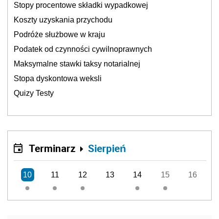
Stopy procentowe składki wypadkowej
Koszty uzyskania przychodu
Podróże służbowe w kraju
Podatek od czynności cywilnoprawnych
Maksymalne stawki taksy notarialnej
Stopa dyskontowa weksli
Quizy Testy
Terminarz
Sierpień
10
11
12
13
14
15
16