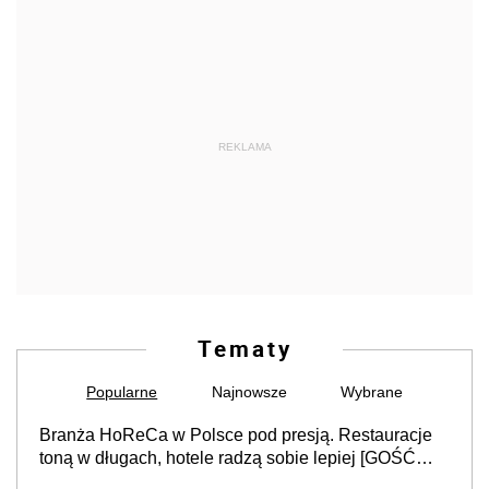
REKLAMA
Tematy
Popularne
Najnowsze
Wybrane
Branża HoReCa w Polsce pod presją. Restauracje
toną w długach, hotele radzą sobie lepiej [GOŚĆ
INFOR.PL]