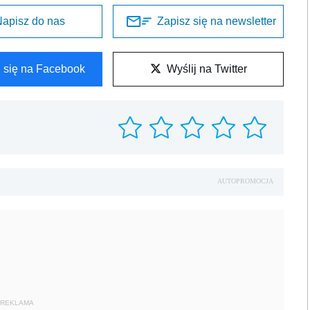
apisz do nas
Zapisz się na newsletter
l się na Facebook
Wyślij na Twitter
AUTOPROMOCJA
REKLAMA