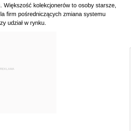
. Większość kolekcjonerów to osoby starsze,
i dla firm pośredniczących zmiana systemu
y udział w rynku.
REKLAMA