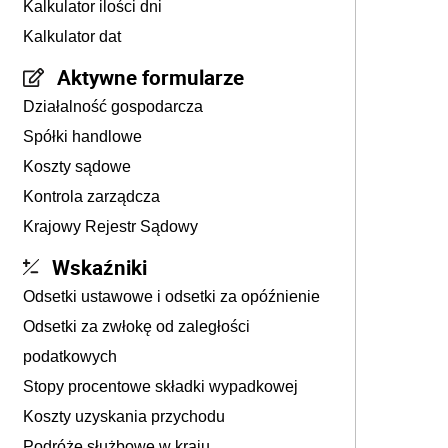
Kalkulator ilości dni
Kalkulator dat
Aktywne formularze
Działalność gospodarcza
Spółki handlowe
Koszty sądowe
Kontrola zarządcza
Krajowy Rejestr Sądowy
Wskaźniki
Odsetki ustawowe i odsetki za opóźnienie
Odsetki za zwłokę od zaległości
podatkowych
Stopy procentowe składki wypadkowej
Koszty uzyskania przychodu
Podróże służbowe w kraju