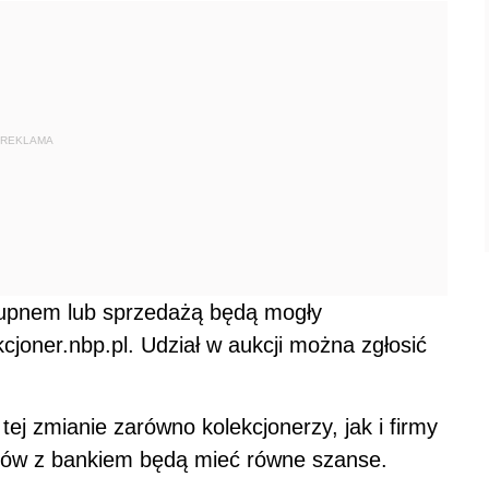
REKLAMA
kupnem lub sprzedażą będą mogły
joner.nbp.pl. Udział w aukcji można zgłosić
tej zmianie zarówno kolekcjonerzy, jak i firmy
ów z bankiem będą mieć równe szanse.