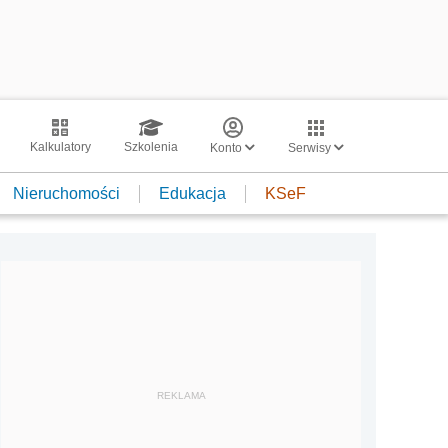
Kalkulatory
Szkolenia
Konto
Serwisy
Nieruchomości
Edukacja
KSeF
REKLAMA