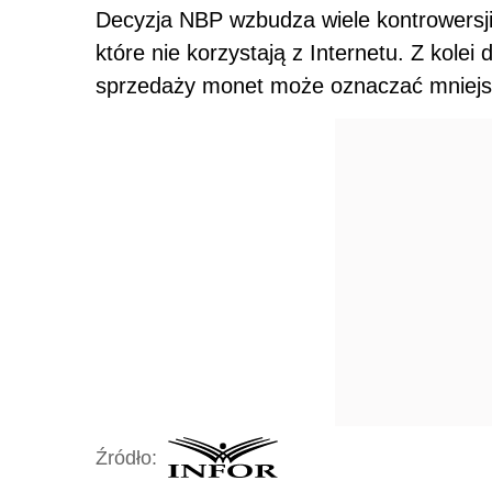
Decyzja NBP wzbudza wiele kontrowersji
które nie korzystają z Internetu. Z kole
sprzedaży monet może oznaczać mniejsz
Źródło: