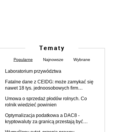
Tematy
Popularne
Najnowsze
Wybrane
Laboratorium przywództwa
Fatalne dane z CEIDG: może zamykać się
nawet 18 tys. jednoosobowych firm
miesięcznie
Umowa o sprzedaż płodów rolnych. Co
rolnik wiedzieć powinien
Optymalizacja podatkowa a DAC8 -
kryptowaluty za granicą przestają być
niewidoczne. I co dalej?