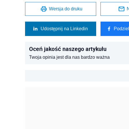
Wersja do druku
N
Udostępnij na Linkedin
Podzie
Oceń jakość naszego artykułu
Twoja opinia jest dla nas bardzo ważna