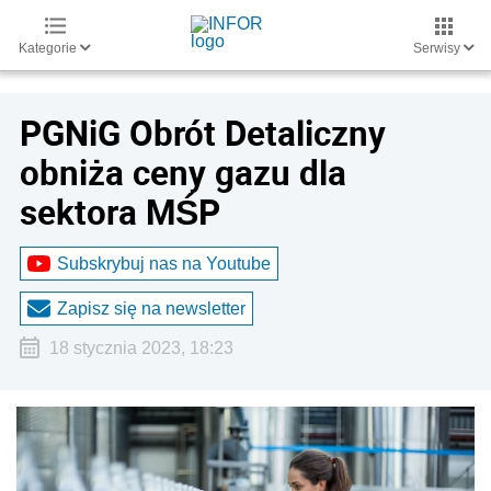
Kategorie
Serwisy
PGNiG Obrót Detaliczny
obniża ceny gazu dla
sektora MŚP
Subskrybuj nas na Youtube
Zapisz się na newsletter
18 stycznia 2023, 18:23