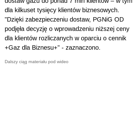
dostaw gazu do ponad 7 mln klientów – w tym
dla kilkuset tysięcy klientów biznesowych.
"Dzięki zabezpieczeniu dostaw, PGNiG OD
podjęła decyzję o wprowadzeniu niższej ceny
dla klientów rozliczanych w oparciu o cennik
+Gaz dla Biznesu+" - zaznaczono.
Dalszy ciąg materiału pod wideo