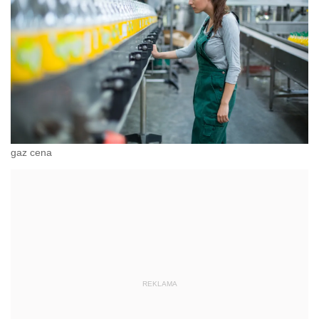
gaz cena