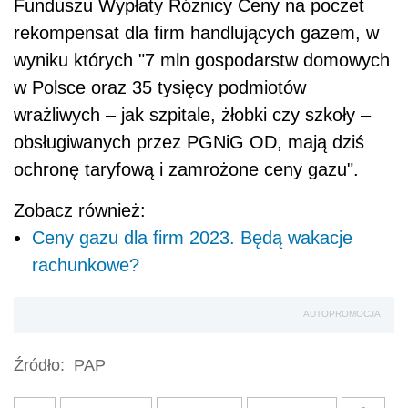
Funduszu Wypłaty Różnicy Ceny na poczet
rekompensat dla firm handlujących gazem, w
wyniku których "7 mln gospodarstw domowych
w Polsce oraz 35 tysięcy podmiotów
wrażliwych – jak szpitale, żłobki czy szkoły –
obsługiwanych przez PGNiG OD, mają dziś
ochronę taryfową i zamrożone ceny gazu".
Zobacz również:
Ceny gazu dla firm 2023. Będą wakacje
rachunkowe?
AUTOPROMOCJA
Źródło:
PAP