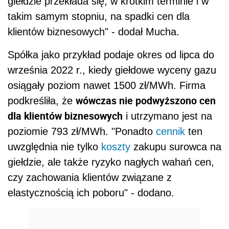
giełdzie przekłada się, w krótkim terminie i w
takim samym stopniu, na spadki cen dla
klientów biznesowych" - dodał Mucha.
Spółka jako przykład podaje okres od lipca do
września 2022 r., kiedy giełdowe wyceny gazu
osiągały poziom nawet 1500 zł/MWh. Firma
wówczas nie podwyższono cen
podkreśliła, że
dla klientów biznesowych
i utrzymano jest na
poziomie 793 zł/MWh. "Ponadto
cennik
ten
uwzględnia nie tylko
koszty
zakupu surowca na
giełdzie, ale także ryzyko nagłych wahań cen,
czy zachowania klientów związane z
elastycznością ich poboru" - dodano.