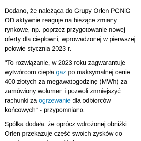
Dodano, że należąca do Grupy Orlen PGNiG
OD aktywnie reaguje na bieżące zmiany
rynkowe, np. poprzez przygotowanie nowej
oferty dla ciepłowni, wprowadzonej w pierwszej
połowie stycznia 2023 r.
"To rozwiązanie, w 2023 roku zagwarantuje
wytwórcom ciepła
gaz
po maksymalnej cenie
400 złotych za megawatogodzinę (MWh) za
zamówiony wolumen i pozwoli zmniejszyć
rachunki za
ogrzewanie
dla odbiorców
końcowych" - przypomniano.
Spółka dodała, że oprócz wdrożonej obniżki
Orlen przekazuje część swoich zysków do