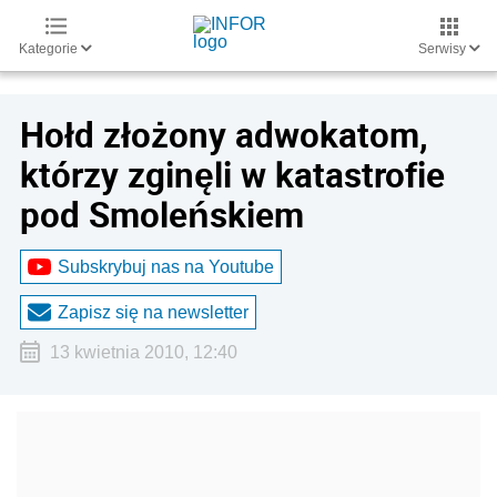
Kategorie
Serwisy
Hołd złożony adwokatom,
którzy zginęli w katastrofie
pod Smoleńskiem
Subskrybuj nas na Youtube
Zapisz się na newsletter
13 kwietnia 2010, 12:40