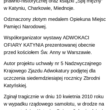
prawno-historycznej oraz książki „Śpij mężny”
w Katyniu, Charkowie, Miednoje.
Odznaczony złotym medalem Opiekuna Miejsc
Pamięci Narodowej.
Współorganizator wystawy ADWOKACI
OFIARY KATYNIA prezentowanej obecnie
przed kościołem Św. Anny w Warszawie.
Autor projektu uchwały nr 5 Nadzwyczajnego
Krajowego Zjazdu Adwokatury podjętej dla
uczczenia siedemdziesiątej rocznicy Zbrodni
Katyńskiej.
Zginął tragicznie w dniu 10 kwietnia 2010 roku
w wypadku rządowego samolotu, w drodze na