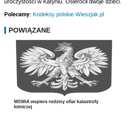
uroczystości w Katyniu. Osierocił dwoje dzieci.
Polecamy:
Kodeksy polskie Wieszjak.pl
POWIĄZANE
MSWiA wspiera rodziny ofiar katastrofy
lotniczej