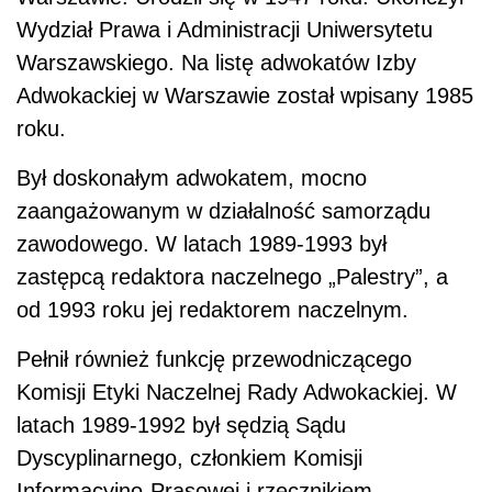
Wydział Prawa i Administracji Uniwersytetu
Warszawskiego. Na listę adwokatów Izby
Adwokackiej w Warszawie został wpisany 1985
roku.
Był doskonałym adwokatem, mocno
zaangażowanym w działalność samorządu
zawodowego. W latach 1989-1993 był
zastępcą redaktora naczelnego „Palestry”, a
od 1993 roku jej redaktorem naczelnym.
Pełnił również funkcję przewodniczącego
Komisji Etyki Naczelnej Rady Adwokackiej. W
latach 1989-1992 był sędzią Sądu
Dyscyplinarnego, członkiem Komisji
Informacyjno-Prasowej i rzecznikiem