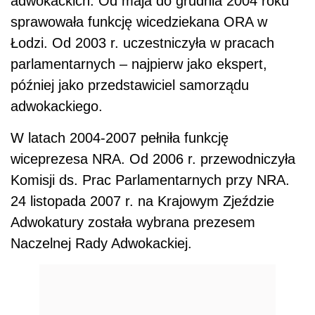
adwokackich. Od maja do grudnia 2004 roku
sprawowała funkcję wicedziekana ORA w
Łodzi. Od 2003 r. uczestniczyła w pracach
parlamentarnych – najpierw jako ekspert,
później jako przedstawiciel samorządu
adwokackiego.
W latach 2004-2007 pełniła funkcję
wiceprezesa NRA. Od 2006 r. przewodniczyła
Komisji ds. Prac Parlamentarnych przy NRA.
24 listopada 2007 r. na Krajowym Zjeździe
Adwokatury została wybrana prezesem
Naczelnej Rady Adwokackiej.