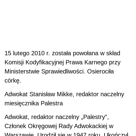
15 lutego 2010 r. została powołana w skład
Komisji Kodyfikacyjnej Prawa Karnego przy
Ministerstwie Sprawiedliwości. Osierociła
córkę.
Adwokat Stanisław Mikke, redaktor naczelny
miesięcznika Palestra
Adwokat, redaktor naczelny „Palestry”,
Członek Okręgowej Rady Adwokackiej w
Warszawie. Urodził się w 1947 roku. Ukończył