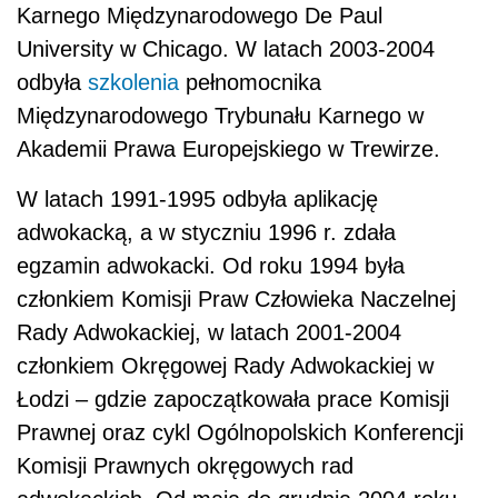
Karnego Międzynarodowego De Paul
University w Chicago. W latach 2003-2004
odbyła
szkolenia
pełnomocnika
Międzynarodowego Trybunału Karnego w
Akademii Prawa Europejskiego w Trewirze.
W latach 1991-1995 odbyła aplikację
adwokacką, a w styczniu 1996 r. zdała
egzamin adwokacki. Od roku 1994 była
członkiem Komisji Praw Człowieka Naczelnej
Rady Adwokackiej, w latach 2001-2004
członkiem Okręgowej Rady Adwokackiej w
Łodzi – gdzie zapoczątkowała prace Komisji
Prawnej oraz cykl Ogólnopolskich Konferencji
Komisji Prawnych okręgowych rad