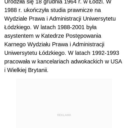
Urodziła się 18 grudnia 1964 r. w Łodzi. W
1988 r. ukończyła studia prawnicze na
Wydziale Prawa i Administracji Uniwersytetu
Łódzkiego. W latach 1988-2001 była
asystentem w Katedrze Postępowania
Karnego Wydziału Prawa i Administracji
Uniwersytetu Łódzkiego. W latach 1992-1993
pracowała w kancelariach adwokackich w USA
i Wielkiej Brytanii.
REKLAMA