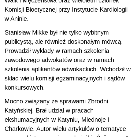
Walk i Męczeństwa oraz wieloletni członek
Komisji Bioetycznej przy Instytucie Kardiologii
w Aninie.
Stanisław Mikke był nie tylko wybitnym
publicystą, ale również doskonałym mówcą.
Prowadził wykłady w ramach szkolenia
zawodowego adwokatów oraz w ramach
szkolenia aplikantów adwokackich. Wchodził w
skład wielu komisji egzaminacyjnych i sądów
konkursowych.
Mocno związany ze sprawami Zbrodni
Katyńskiej. Brał udział w pracach
ekshumacyjnych w Katyniu, Miednoje i
Charkowie. Autor wielu artykułów o tematyce