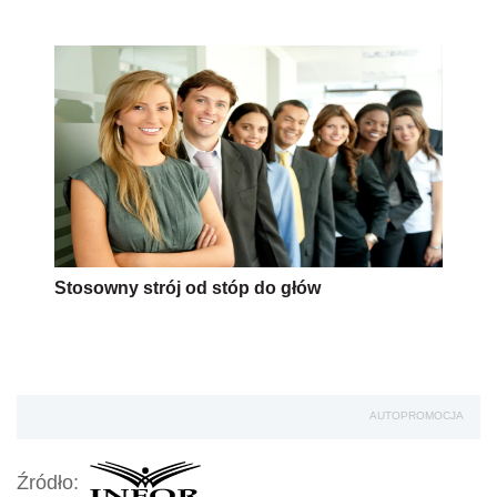
Stosowny strój od stóp do głów
AUTOPROMOCJA
Źródło: