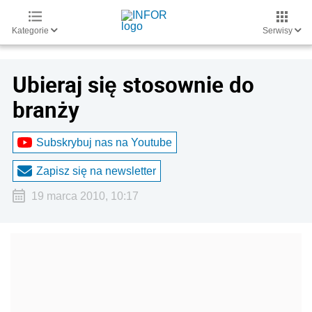
Kategorie
Serwisy
Ubieraj się stosownie do
branży
Subskrybuj nas na Youtube
Zapisz się na newsletter
19 marca 2010, 10:17