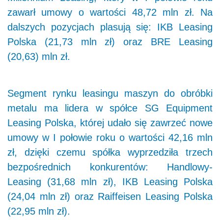
zawarł umowy o wartości 48,72 mln zł. Na
dalszych pozycjach plasują się: IKB Leasing
Polska (21,73 mln zł) oraz BRE Leasing
(20,63) mln zł.
Segment rynku leasingu maszyn do obróbki
metalu ma lidera w spółce SG Equipment
Leasing Polska, której udało się zawrzeć nowe
umowy w I połowie roku o wartości 42,16 mln
zł, dzięki czemu spółka wyprzedziła trzech
bezpośrednich konkurentów: Handlowy-
Leasing (31,68 mln zł), IKB Leasing Polska
(24,04 mln zł) oraz Raiffeisen Leasing Polska
(22,95 mln zł).