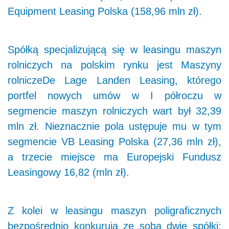
Equipment Leasing Polska (158,96 mln zł).
Spółką specjalizującą się w leasingu maszyn
rolniczych na polskim rynku jest Maszyny
rolniczeDe Lage Landen Leasing, którego
portfel nowych umów w I półroczu w
segmencie maszyn rolniczych wart był 32,39
mln zł. Nieznacznie pola ustępuje mu w tym
segmencie VB Leasing Polska (27,36 mln zł),
a trzecie miejsce ma Europejski Fundusz
Leasingowy 16,82 (mln zł).
Z kolei w leasingu maszyn poligraficznych
bezpośrednio konkurują ze sobą dwie spółki: