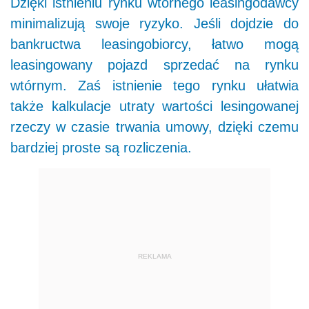
Dzięki istnieniu rynku wtórnego leasingodawcy
minimalizują swoje ryzyko. Jeśli dojdzie do
bankructwa leasingobiorcy, łatwo mogą
leasingowany pojazd sprzedać na rynku
wtórnym. Zaś istnienie tego rynku ułatwia
także kalkulacje utraty wartości lesingowanej
rzeczy w czasie trwania umowy, dzięki czemu
bardziej proste są rozliczenia.
REKLAMA