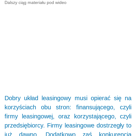
Dalszy ciąg materiału pod wideo
Dobry układ leasingowy musi opierać się na
korzyściach obu stron: finansującego, czyli
firmy leasingowej, oraz korzystającego, czyli
przedsiębiorcy. Firmy leasingowe dostrzegły to
już dawno. Dodatkowo zaś konkurencja