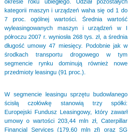
okresie roku ubiegłego. Udział pozostałych
kategorii maszyn i urządzeń waha się od 1 do
7 proc. ogólnej wartości. Średnia wartość
wyleasingowanych maszyn i urządzeń w I
półroczu 2007 r. wyniosła 268 tys. zł, a średnia
długość umowy 47 miesięcy. Podobnie jak w
środkach transportu drogowego w tym
segmencie rynku dominują również nowe
przedmioty leasingu (91 proc.).
W segmencie leasingu sprzętu budowlanego
ścisłą czołówkę stanowią trzy spółki:
Europejski Fundusz Leasingowy, który zawarł
umowy o wartości 203,44 mln zł, Caterpillar
Financial Services (179,60 mln zł) oraz SG