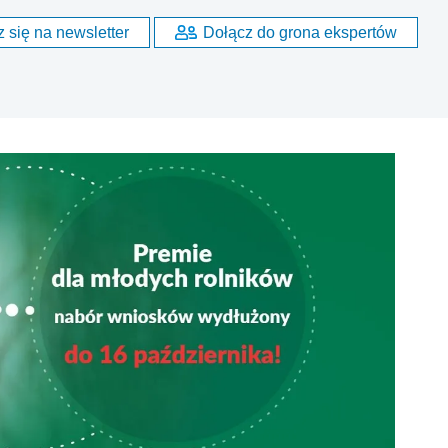
 się na newsletter
Dołącz do grona ekspertów