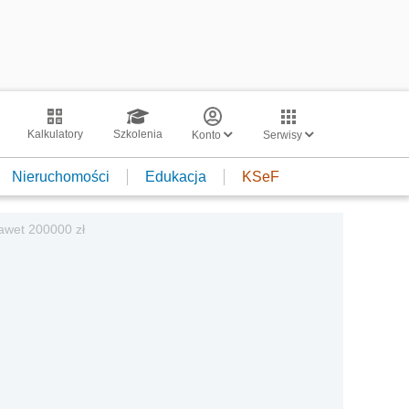
Kalkulatory
Szkolenia
Konto
Serwisy
Nieruchomości
Edukacja
KSeF
awet 200000 zł