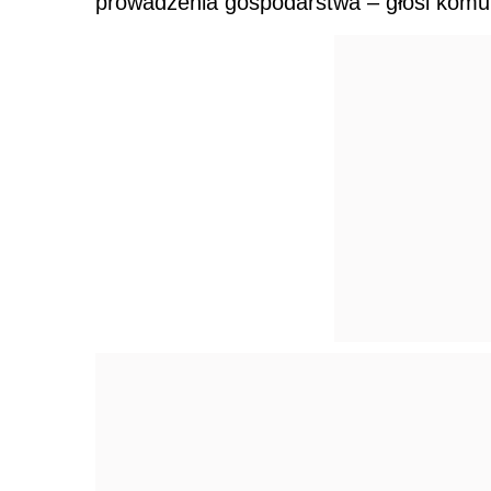
prowadzenia gospodarstwa – głosi kom