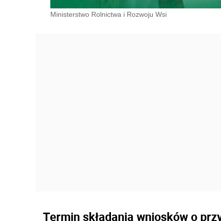
Ministerstwo Rolnictwa i Rozwoju Wsi
Termin składania wniosków o prz