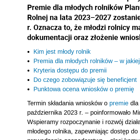
Premie dla młodych rolników Planu
Rolnej na lata 2023–2027 zostani
r. Oznacza to, że młodzi rolnicy 
dokumentacji oraz złożenie wnio
Kim jest młody rolnik
Premia dla młodych rolników – w jakie
Kryteria dostępu do premii
Do czego zobowiązuje się beneficjent
Punktowa ocena wniosków o premię
Termin składania wniosków o
premie
dla
października 2023 r. – poinformowało Mi
Wspieramy rozpoczynanie i rozwój działa
młodego rolnika, zapewniając dostęp do 