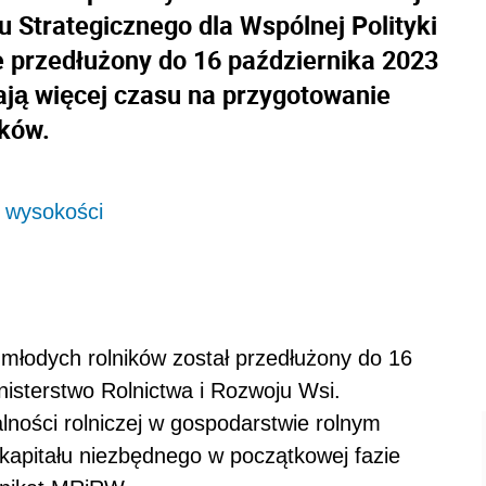
 Strategicznego dla Wspólnej Polityki
e przedłużony do 16 października 2023
mają więcej czasu na przygotowanie
sków.
j wysokości
 młodych rolników został przedłużony do 16
nisterstwo Rolnictwa i Rozwoju Wsi.
lności rolniczej w gospodarstwie rolnym
kapitału niezbędnego w początkowej fazie