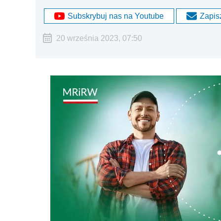
Subskrybuj nas na Youtube
Zapisz
20 września 2023, 07:50