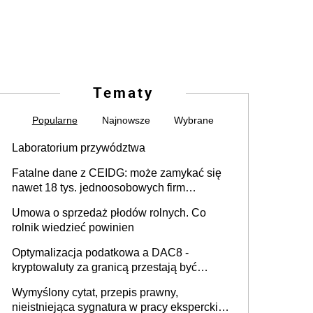
Tematy
Popularne
Najnowsze
Wybrane
Laboratorium przywództwa
Fatalne dane z CEIDG: może zamykać się
nawet 18 tys. jednoosobowych firm
miesięcznie
Umowa o sprzedaż płodów rolnych. Co
rolnik wiedzieć powinien
Optymalizacja podatkowa a DAC8 -
kryptowaluty za granicą przestają być
niewidoczne. I co dalej?
Wymyślony cytat, przepis prawny,
nieistniejąca sygnatura w pracy eksperckiej -