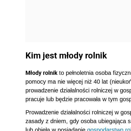
Kim jest młody rolnik
Młody rolnik
to pełnoletnia osoba fizyczn
pomocy ma nie więcej niż 40 lat (nieuko
prowadzenie działalności rolniczej w gos
pracuje lub będzie pracowała w tym gos
Prowadzenie działalności rolniczej w go
zasady z dniem, gdy osoba ubiegająca si
lub objęła w posiadanie
gospodarstwo ro