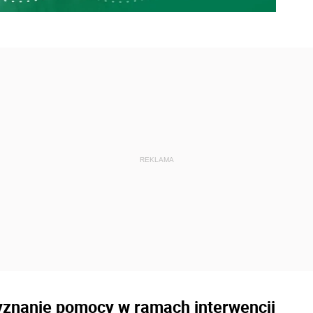
yznanie pomocy w ramach interwencji