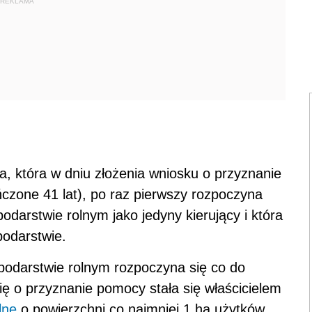
REKLAMA
a, która w dniu złożenia wniosku o przyznanie
ńczone 41 lat), po raz pierwszy rozpoczyna
podarstwie rolnym jako jedyny kierujący i która
podarstwie.
spodarstwie rolnym rozpoczyna się co do
ę o przyznanie pomocy stała się właścicielem
lne
o powierzchni co najmniej 1 ha użytków