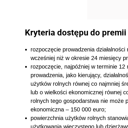
Kryteria dostępu do premi
rozpoczęcie prowadzenia działalności 
wcześniej niż w okresie 24 miesięcy p
rozpoczęcie, najpóźniej w terminie 12
prowadzenia, jako kierujący, działalno
użytków rolnych równej co najmniej śred
lub o wielkości ekonomicznej równej c
rolnych tego gospodarstwa nie może p
ekonomiczna – 150 000 euro;
powierzchnia użytków rolnych stanowi
użytkowania wieczystego lub dzierża