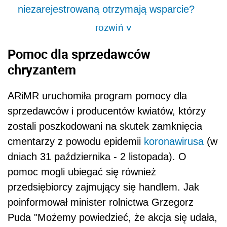
niezarejestrowaną otrzymają wsparcie?
rozwiń
>
Pomoc dla sprzedawców
chryzantem
ARiMR uruchomiła program pomocy dla
sprzedawców i producentów kwiatów, którzy
zostali poszkodowani na skutek zamknięcia
cmentarzy
z powodu epidemii
koronawirusa
(w
dniach 31 października - 2 listopada). O
pomoc mogli ubiegać się również
przedsiębiorcy zajmujący się handlem. Jak
poinformował minister rolnictwa Grzegorz
Puda
"Możemy powiedzieć, że akcja się udała,