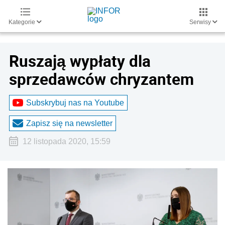
Kategorie
Serwisy
Ruszają wypłaty dla
sprzedawców chryzantem
Subskrybuj nas na Youtube
Zapisz się na newsletter
12 listopada 2020, 15:59