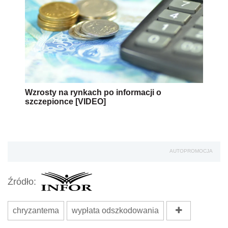
Wzrosty na rynkach po informacji o
szczepionce [VIDEO]
AUTOPROMOCJA
Źródło:
chryzantema
wypłata odszkodowania