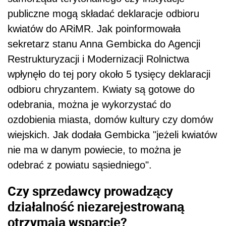
publiczne mogą składać deklaracje odbioru
kwiatów do ARiMR. Jak poinformowała
sekretarz stanu Anna Gembicka do Agencji
Restrukturyzacji i Modernizacji Rolnictwa
wpłynęło do tej pory około 5 tysięcy deklaracji
odbioru chryzantem. Kwiaty są gotowe do
odebrania, można je wykorzystać do
ozdobienia miasta, domów kultury czy domów
wiejskich. Jak dodała Gembicka "jeżeli kwiatów
nie ma w danym powiecie, to można je
odebrać z powiatu sąsiedniego".
Czy sprzedawcy prowadzący
działalność niezarejestrowaną
otrzymają wsparcie?