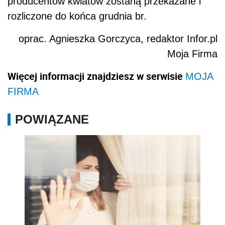
producentów kwiatów zostaną przekazane i
rozliczone do końca grudnia br.
oprac. Agnieszka Gorczyca, redaktor Infor.pl
Moja Firma
Więcej informacji znajdziesz w serwisie
MOJA
FIRMA
POWIĄZANE