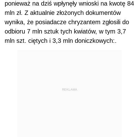
ponieważ na dziś wpłynęły wnioski na kwotę 84
mln zł. Z aktualnie złożonych dokumentów
wynika, że posiadacze chryzantem zgłosili do
odbioru 7 mln sztuk tych kwiatów, w tym 3,7
mln szt. ciętych i 3,3 mln doniczkowych:.
REKLAMA