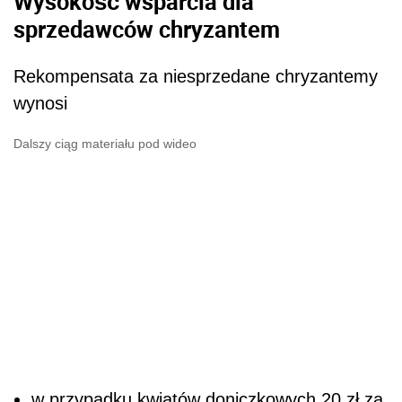
Wysokość wsparcia dla
sprzedawców chryzantem
Rekompensata za niesprzedane chryzantemy
wynosi
Dalszy ciąg materiału pod wideo
w przypadku kwiatów doniczkowych 20 zł za