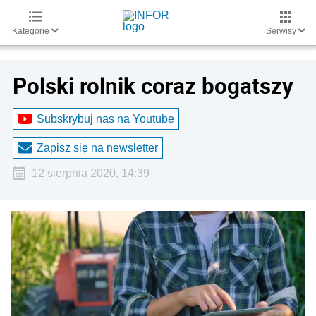
Kategorie
Serwisy
Polski rolnik coraz bogatszy
Subskrybuj nas na Youtube
Zapisz się na newsletter
12 sierpnia 2020, 14:39