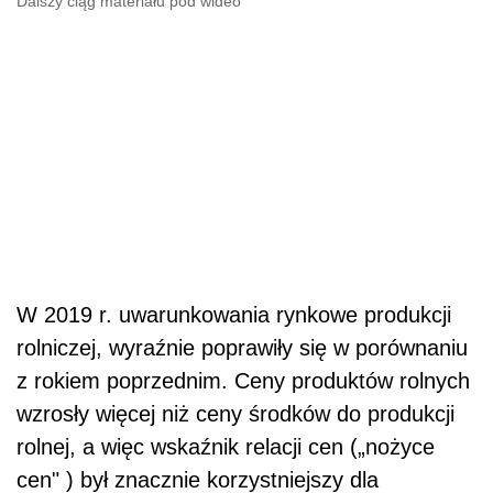
Dalszy ciąg materiału pod wideo
W 2019 r. uwarunkowania rynkowe produkcji
rolniczej, wyraźnie poprawiły się w porównaniu
z rokiem poprzednim. Ceny produktów rolnych
wzrosły więcej niż ceny środków do produkcji
rolnej, a więc wskaźnik relacji cen („nożyce
cen" ) był znacznie korzystniejszy dla