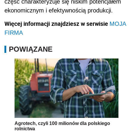
część charakteryzuje się niskim potencjałem
ekonomicznym i efektywnością produkcji.
Więcej informacji znajdziesz w serwisie
MOJA
FIRMA
POWIĄZANE
Agrotech, czyli 100 milionów dla polskiego
rolnictwa