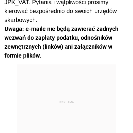
JPK_VAT. Pytania i wątpliwości prosimy
kierować bezpośrednio do swoich urzędów
skarbowych.
Uwaga: e-maile nie będą zawierać żadnych
wezwań do zapłaty podatku, odnośników
zewnętrznych (linków) ani załączników w
formie plików.
REKLAMA