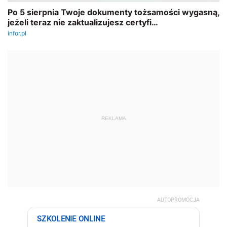
REKLAMA
AUTOPROMOCJA
SZKOLENIE ONLINE