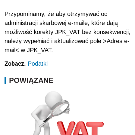
Przypominamy, że aby otrzymywać od
administracji skarbowej e-maile, które dają
możliwość korekty JPK_VAT bez konsekwencji,
należy wypełniać i aktualizować pole >Adres e-
mail< w JPK_VAT.
Zobacz:
Podatki
POWIĄZANE