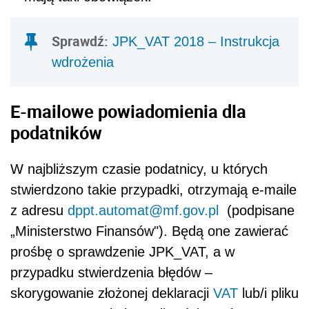
Sprawdź:
JPK_VAT 2018 – Instrukcja
wdrożenia
E-mailowe powiadomienia dla
podatników
W najbliższym czasie podatnicy, u których
stwierdzono takie przypadki, otrzymają e-maile
z adresu
dppt.automat@mf.gov.pl
(podpisane
„Ministerstwo Finansów"). Będą one zawierać
prośbę o sprawdzenie JPK_VAT, a w
przypadku stwierdzenia błędów –
skorygowanie złożonej deklaracji
VAT
lub/i pliku