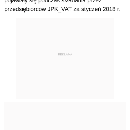
pojawiały się podczas składania przez
przedsiębiorców JPK_VAT za styczeń 2018 r.
REKLAMA