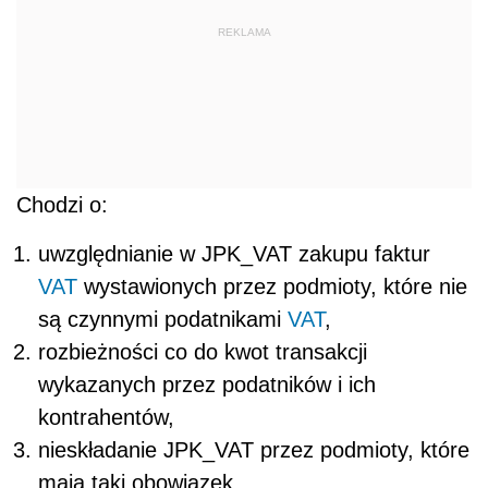
REKLAMA
Chodzi o:
uwzględnianie w JPK_VAT zakupu faktur
VAT
wystawionych przez podmioty, które nie
są czynnymi podatnikami
VAT
,
rozbieżności co do kwot transakcji
wykazanych przez podatników i ich
kontrahentów,
nieskładanie JPK_VAT przez podmioty, które
mają taki obowiązek.