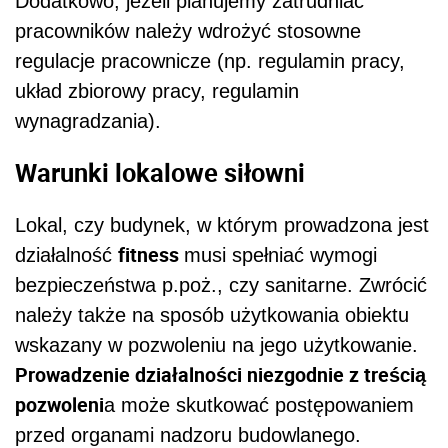
Dodatkowo, jeżeli planujemy zatrudniać
pracowników należy wdrożyć stosowne
regulacje pracownicze (np. regulamin pracy,
układ zbiorowy pracy, regulamin
wynagradzania).
Warunki lokalowe siłowni
Lokal, czy budynek, w którym prowadzona jest
fitness
działalność
musi spełniać wymogi
bezpieczeństwa p.poż., czy sanitarne. Zwrócić
należy także na sposób użytkowania obiektu
wskazany w pozwoleniu na jego użytkowanie.
Prowadzenie działalności niezgodnie z treścią
pozwoleni
a może skutkować postępowaniem
przed organami nadzoru budowlanego.