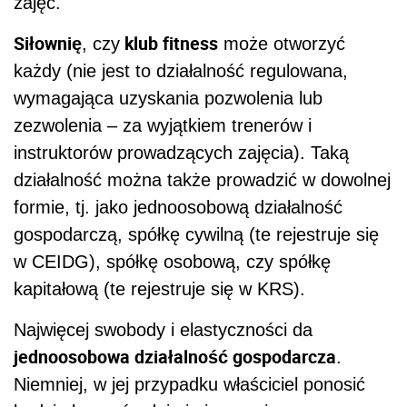
zajęć.
Siłownię
klub fitness
, czy
może otworzyć
każdy (nie jest to działalność regulowana,
wymagająca uzyskania pozwolenia lub
zezwolenia – za wyjątkiem trenerów i
instruktorów prowadzących zajęcia). Taką
działalność można także prowadzić w dowolnej
formie, tj. jako jednoosobową działalność
gospodarczą, spółkę cywilną (te rejestruje się
w CEIDG), spółkę osobową, czy spółkę
kapitałową (te rejestruje się w KRS).
Najwięcej swobody i elastyczności da
jednoosobowa działalność gospodarcza
.
Niemniej, w jej przypadku właściciel ponosić