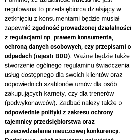
regulowana to przedsiębiorca działający w
zetknięciu z konsumentami będzie musiał
zgodność prowadzonej działalności
zapewnić
z regulacjami np. prawem konsumenta,
ochroną danych osobowych, czy przepisami o
odpadach (rejestr BDO)
. Ważne będzie także
stworzenie ogólnego regulaminu świadczenia
usług dostępnego dla swoich klientów oraz
odpowiednich szablonów umów dla osób
zakupujących karnety, czy dla trenerów
(podwykonawców). Zadbać należy także o
odpowiednie polityki z zakresu ochrony
tajemnicy przedsiębiorstwa oraz
przeciwdziałania nieuczciwej konkurencji.