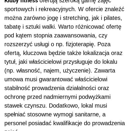
Kluby fitness
oferują szeroką gamę zajęć
sportowych i rekreacyjnych. W ofercie znaleźć
można zarówno jogę i stretching, jak i pilates,
tabatę i sztuki walki. Warto różnicować ofertę
pod kątem stopnia zaawansowania, czy
rozszerzyć usługi o np. fizjoterapię. Poza
ofertą, kluczowa będzie także lokalizacja oraz
tytuł, jaki właścicielowi przysługuje do lokalu
(np. własność, najem, użyczenie). Zawarta
umowa musi gwarantować właścicielowi
stabilność prowadzenia działalności oraz
ochronę przed nadmiernymi podwyżkami
stawek czynszu. Dodatkowo, lokal musi
spełniać stosowne wymogi sanitarne, a
personel posiadać kwalifikacje do prowadzenia