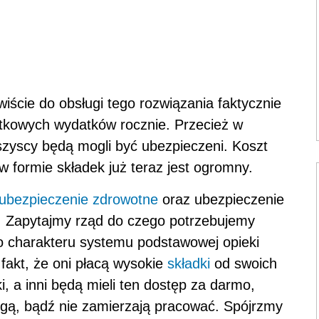
wiście do obsługi tego rozwiązania faktycznie
atkowych wydatków rocznie. Przecież w
szyscy będą mogli być ubezpieczeni. Koszt
 formie składek już teraz jest ogromny.
ubezpieczenie zdrowotne
oraz ubezpieczenie
. Zapytajmy rząd do czego potrzebujemy
o charakteru systemu podstawowej opieki
 fakt, że oni płacą wysokie
składki
od swoich
, a inni będą mieli ten dostęp za darmo,
ogą, bądź nie zamierzają pracować. Spójrzmy