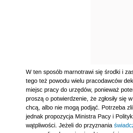
W ten sposób marnotrawi się środki i za
tego też powodu wielu pracodawców dekl
miejsc pracy do urzędów, ponieważ pot
proszą o potwierdzenie, że zgłosiły się w
chcą, albo nie mogą podjąć. Potrzeba zlik
jednak propozycja Ministra Pacy i Polit
wątpliwości. Jeżeli do przyznania
świadc