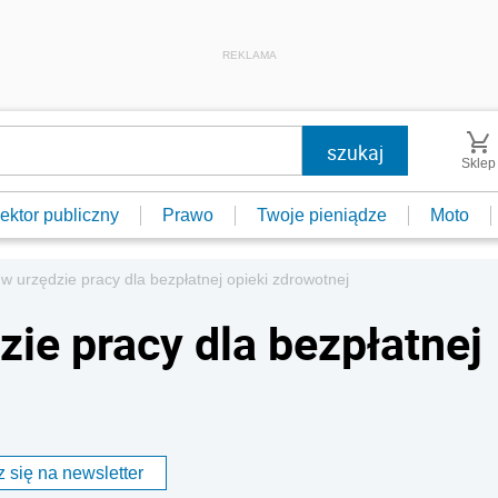
REKLAMA
Sklep
ektor publiczny
Prawo
Twoje pieniądze
Moto
 w urzędzie pracy dla bezpłatnej opieki zdrowotnej
zie pracy dla bezpłatnej
 się na newsletter