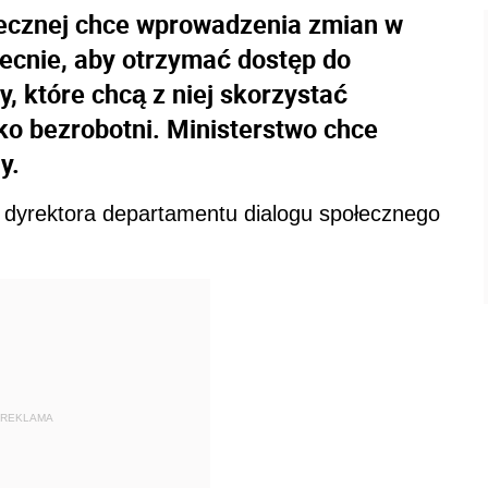
ołecznej chce wprowadzenia zmian w
ecnie, aby otrzymać dostęp do
y, które chcą z niej skorzystać
ako bezrobotni. Ministerstwo chce
y.
dyrektora departamentu dialogu społecznego
REKLAMA