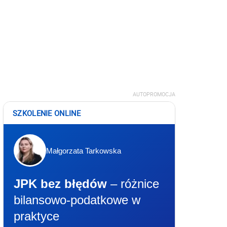
AUTOPROMOCJA
SZKOLENIE ONLINE
Małgorzata Tarkowska
JPK bez błędów
– różnice
bilansowo-podatkowe w
praktyce