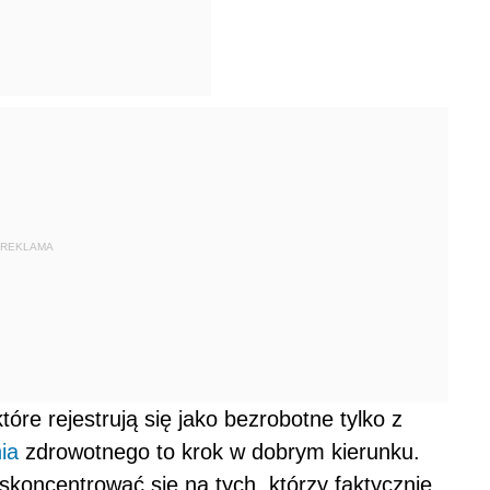
REKLAMA
re rejestrują się jako bezrobotne tylko z
ia
zdrowotnego to krok w dobrym kierunku.
koncentrować się na tych, którzy faktycznie