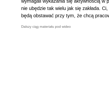
wymagali wykazania się aktywnością w p
nie ubędzie tak wielu jak się zakłada. Ci
będą obstawać przy tym, że chcą praco
Dalszy ciąg materiału pod wideo