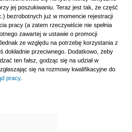
zy jej poszukiwaniu. Teraz jest tak, że część
.) bezrobotnych już w momencie rejestracji
ęcia pracy (a zatem rzeczywiście nie spełnia
otnego zawartej w ustawie o promocji
. Jednak ze względu na potrzebę korzystania z
coś dokładnie przeciwnego. Dodatkowo, żeby
dzać ten fałsz, godząc się na udział w
 zgłaszając się na rozmowy kwalifikacyjne do
ąd pracy
.