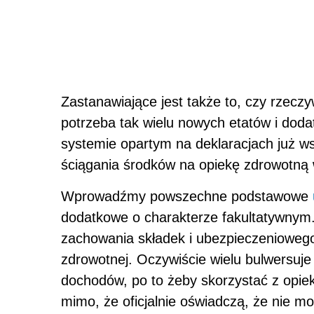
Zastanawiające jest także to, czy rzeczy
potrzeba tak wielu nowych etatów i dod
systemie opartym na deklaracjach już w
ściągania środków na opiekę zdrowotną w
Wprowadźmy powszechne podstawowe
dodatkowe o charakterze fakultatywnym
zachowania składek i ubezpieczenioweg
zdrowotnej. Oczywiście wielu bulwersuje
dochodów, po to żeby skorzystać z opieki
mimo, że oficjalnie oświadczą, że nie m