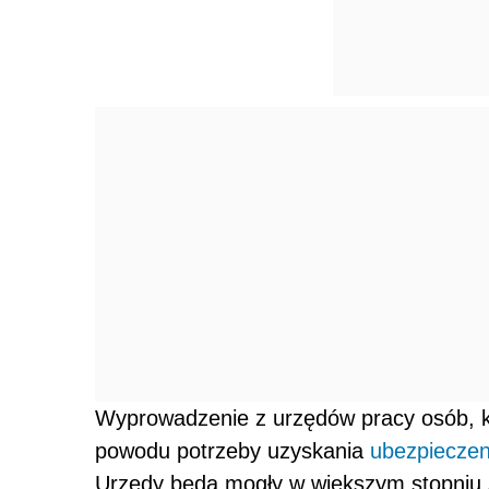
Wyprowadzenie z urzędów pracy osób, któ
powodu potrzeby uzyskania
ubezpieczen
Urzędy będą mogły w większym stopniu s