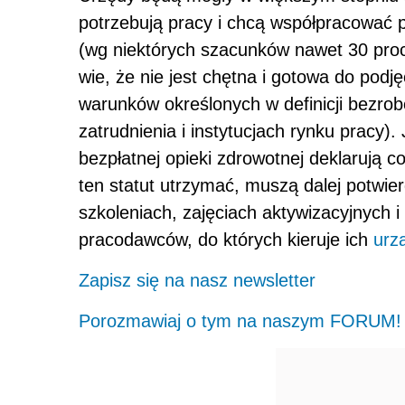
potrzebują pracy i chcą współpracować pr
(wg niektórych szacunków nawet 30 proc
wie, że nie jest chętna i gotowa do podj
warunków określonych w definicji bezrob
zatrudnienia i instytucjach rynku pracy)
bezpłatnej opieki zdrowotnej deklarują 
ten statut utrzymać, muszą dalej potwier
szkoleniach, zajęciach aktywizacyjnych i
pracodawców, do których kieruje ich
urz
Zapisz się na nasz newsletter
Porozmawiaj o tym na naszym FORUM!