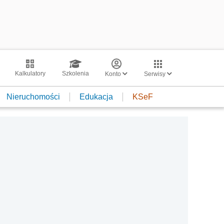
Kalkulatory
Szkolenia
Konto
Serwisy
Nieruchomości
Edukacja
KSeF