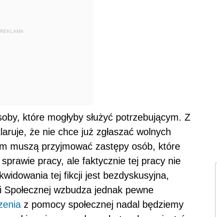
REKLAMA
soby, które mogłyby służyć potrzebującym. Z
aruje, że nie chce już zgłaszać wolnych
em muszą przyjmować zastępy osób, które
 sprawie pracy, ale faktycznie tej pracy nie
widowania tej fikcji jest bezdyskusyjna,
yki Społecznej wzbudza jednak pewne
zenia
z pomocy społecznej nadal będziemy