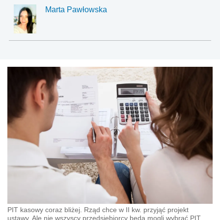
Marta Pawłowska
PIT kasowy coraz bliżej. Rząd chce w II kw. przyjąć projekt
ustawy. Ale nie wszyscy przedsiębiorcy będą mogli wybrać PIT