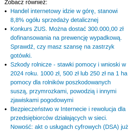
Zobacz również:
Handel internetowy idzie w górę, stanowi
8,8% ogółu sprzedaży detalicznej
Konkurs ZUS. Można dostać 300.000,00 zł
dofinansowania na prewencję wypadkową.
Sprawdź, czy masz szansę na zastrzyk
gotówki.
Szkody rolnicze - stawki pomocy i wnioski w
2024 roku. 1000 zł, 500 zł lub 250 zł na 1 ha
pomocy dla rolników poszkodowanych
suszą, przymrozkami, powodzią i innymi
zjawiskami pogodowymi
Bezpieczeństwo w Internecie i rewolucja dla
przedsiębiorców działających w sieci.
Nowość: akt o usługach cyfrowych (DSA) już