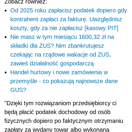
Zobacz również:
Od 2025 roku zapłacisz podatek dopiero gdy
kontrahent zapłaci za fakturę. Uwzględnisz
koszty, gdy za nie zapłacisz [kasowy PIT]
Nie masz w tym miesiącu 1600,32 zł na
składki dla ZUS? Nim zbankrutujesz
czekając na rządowe wakacje od ZUS,
zawieś działalność gospodarczą
Handel hurtowy i nowe zamówienia w
przemyśle - co pokazują najnowsze dane
GUS?
"Dzięki tym rozwiązaniom przedsiębiorcy ci
będą płacić podatek dochodowy od osób
fizycznych dopiero po faktycznym otrzymaniu
zapłaty za wydany towar albo wykonaną