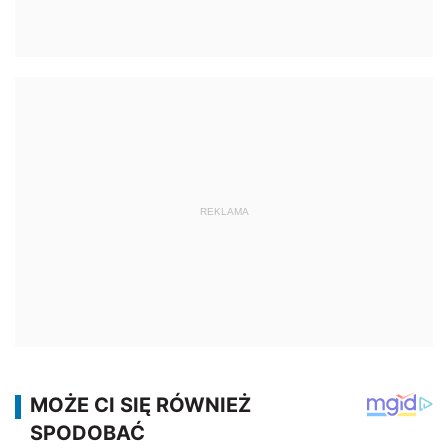
REKLAMA