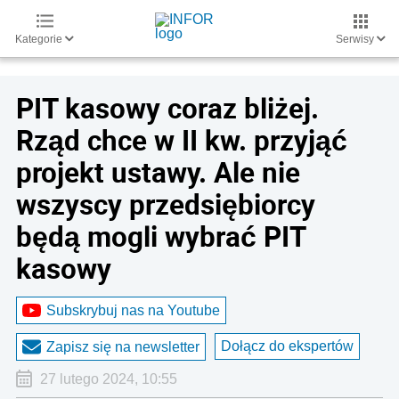
Kategorie
Serwisy
PIT kasowy coraz bliżej.
Rząd chce w II kw. przyjąć
projekt ustawy. Ale nie
wszyscy przedsiębiorcy
będą mogli wybrać PIT
kasowy
Subskrybuj nas na Youtube
Dołącz do ekspertów
Zapisz się na newsletter
27 lutego 2024, 10:55