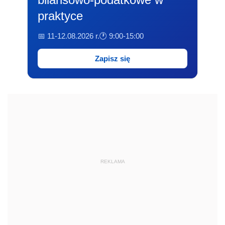
praktyce
📅 11-12.08.2026 r.
🕐 9:00-15:00
Zapisz się
REKLAMA