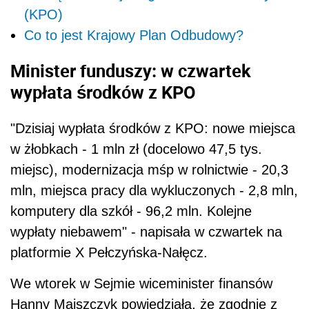
(KPO)
Co to jest Krajowy Plan Odbudowy?
Minister funduszy: w czwartek
wypłata środków z KPO
"Dzisiaj wypłata środków z KPO: nowe miejsca
w żłobkach - 1 mln zł (docelowo 47,5 tys.
miejsc), modernizacja mśp w rolnictwie - 20,3
mln, miejsca pracy dla wykluczonych - 2,8 mln,
komputery dla szkół - 96,2 mln. Kolejne
wypłaty niebawem" - napisała w czwartek na
platformie X Pełczyńska-Nałęcz.
We wtorek w Sejmie wiceminister finansów
Hanny Majszczyk powiedziała, że zgodnie z