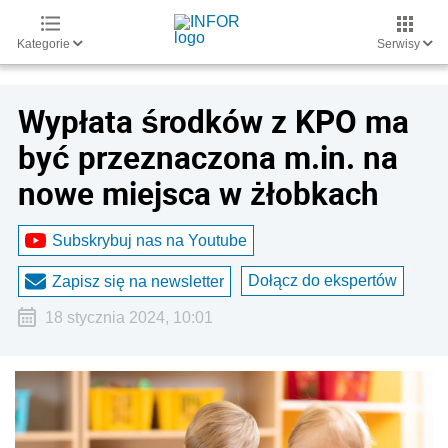
Kategorie
Serwisy
Wypłata środków z KPO ma
być przeznaczona m.in. na
nowe miejsca w żłobkach
Subskrybuj nas na Youtube
Dołącz do ekspertów
Zapisz się na newsletter
18 stycznia 2024, 10:01