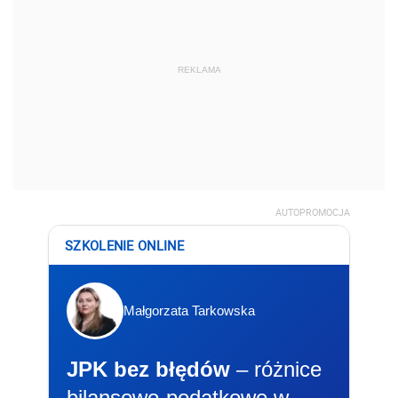
REKLAMA
AUTOPROMOCJA
SZKOLENIE ONLINE
Małgorzata Tarkowska
JPK bez błędów
– różnice
bilansowo-podatkowe w