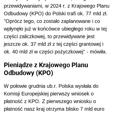
przewidywaniami, w 2024 r. z Krajowego Planu
Odbudowy (KPO) do Polski trafi ok. 77 mld zł.
"Oprócz tego, co zostało zaplanowane i co
wpłynęło już w końcówce ubiegłego roku w tej
części zaliczkowej, to przewidywane jest
jeszcze ok. 37 mld zł z tej części grantowej i
ok. 40 mld zł w części pożyczkowej" - mówiła.
Pieniądze z Krajowego Planu
Odbudowy (KPO)
W połowie grudnia ub.r. Polska wysłała do
Komisji Europejskiej pierwszy wniosek o
płatność z KPO. Z pierwszego wniosku o
płatność nasz kraj otrzyma blisko 7 mld euro