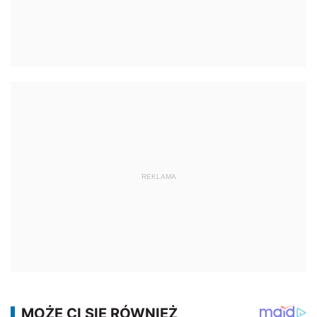
REKLAMA