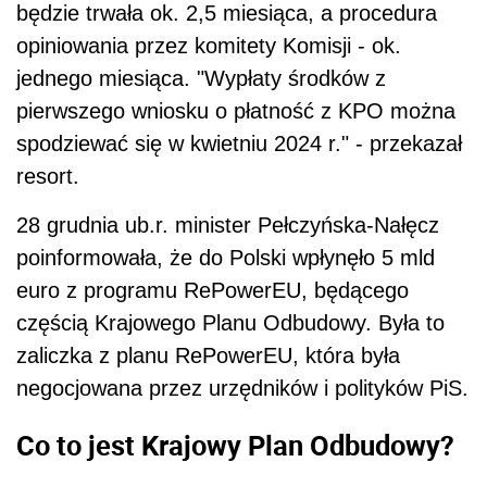
będzie trwała ok. 2,5 miesiąca, a procedura
opiniowania przez komitety Komisji - ok.
jednego miesiąca. "Wypłaty środków z
pierwszego wniosku o płatność z KPO można
spodziewać się w kwietniu 2024 r." - przekazał
resort.
28 grudnia ub.r. minister Pełczyńska-Nałęcz
poinformowała, że do Polski wpłynęło 5 mld
euro z programu RePowerEU, będącego
częścią Krajowego Planu Odbudowy. Była to
zaliczka z planu RePowerEU, która była
negocjowana przez urzędników i polityków PiS.
Co to jest Krajowy Plan Odbudowy?