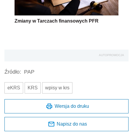
Zmiany w Tarczach finansowych PFR
AUTOPROMOCJA
Źródło:
PAP
eKRS
KRS
wpisy w krs
Wersja do druku
Napisz do nas