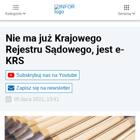
Kategorie
Serwisy
Nie ma już Krajowego
Rejestru Sądowego, jest e-
KRS
Subskrybuj nas na Youtube
Zapisz się na newsletter
05 lipca 2021, 13:41