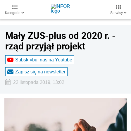
Kategorie
Serwisy
Mały ZUS-plus od 2020 r. -
rząd przyjął projekt
Subskrybuj nas na Youtube
Zapisz się na newsletter
22 listopada 2019, 13:02