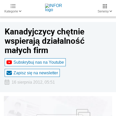
Kategorie
Serwisy
Kanadyjczycy chętnie
wspierają działalność
małych firm
Subskrybuj nas na Youtube
Zapisz się na newsletter
16 sierpnia 2012, 05:51