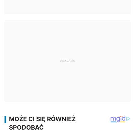
REKLAMA