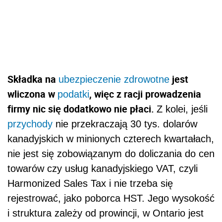
Składka na
jest
ubezpieczenie zdrowotne
wliczona w
, więc z racji prowadzenia
podatki
firmy nic się dodatkowo nie płaci.
Z kolei, jeśli
przychody
nie przekraczają 30 tys. dolarów
kanadyjskich w minionych czterech kwartałach,
nie jest się zobowiązanym do doliczania do cen
towarów czy usług kanadyjskiego VAT, czyli
Harmonized Sales Tax i nie trzeba się
rejestrować, jako poborca HST. Jego wysokość
i struktura zależy od prowincji, w Ontario jest