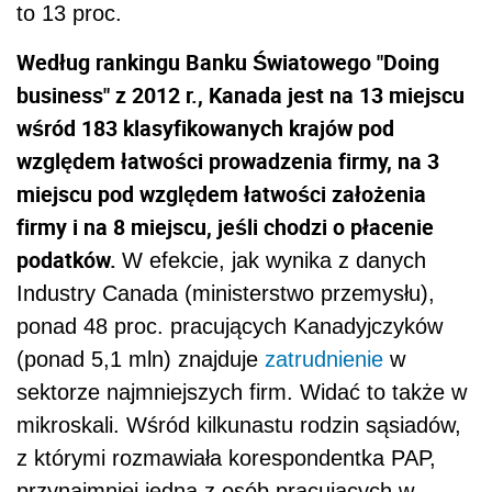
to 13 proc.
Według rankingu Banku Światowego "Doing
business" z 2012 r., Kanada jest na 13 miejscu
wśród 183 klasyfikowanych krajów pod
względem łatwości prowadzenia firmy, na 3
miejscu pod względem łatwości założenia
firmy i na 8 miejscu, jeśli chodzi o płacenie
podatków.
W efekcie, jak wynika z danych
Industry Canada (ministerstwo przemysłu),
ponad 48 proc. pracujących Kanadyjczyków
(ponad 5,1 mln) znajduje
zatrudnienie
w
sektorze najmniejszych firm. Widać to także w
mikroskali. Wśród kilkunastu rodzin sąsiadów,
z którymi rozmawiała korespondentka PAP,
przynajmniej jedna z osób pracujących w