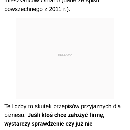
mieszkańców Ontario (dane ze spisu
powszechnego z 2011 r.).
REKLAMA
Te liczby to skutek przepisów przyjaznych dla
Jeśli ktoś chce założyć firmę,
biznesu.
wystarczy sprawdzenie czy już nie