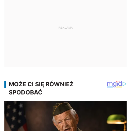
REKLAMA