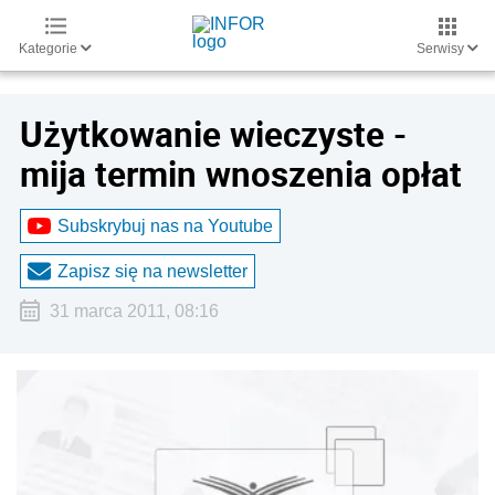
Kategorie
Serwisy
Użytkowanie wieczyste -
mija termin wnoszenia opłat
Subskrybuj nas na Youtube
Zapisz się na newsletter
31 marca 2011, 08:16