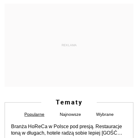
REKLAMA
Tematy
Popularne
Najnowsze
Wybrane
Branża HoReCa w Polsce pod presją. Restauracje
toną w długach, hotele radzą sobie lepiej [GOŚĆ