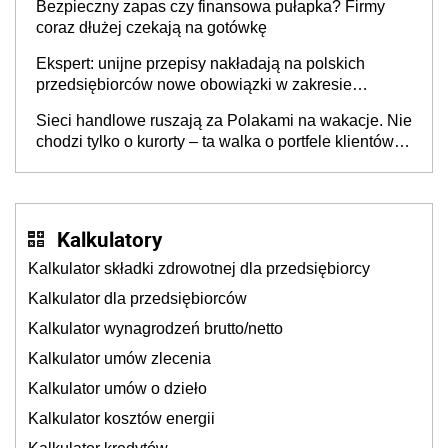
Bezpieczny zapas czy finansowa pułapka? Firmy
coraz dłużej czekają na gotówkę
Ekspert: unijne przepisy nakładają na polskich
przedsiębiorców nowe obowiązki w zakresie
opakowań
Sieci handlowe ruszają za Polakami na wakacje. Nie
chodzi tylko o kurorty – ta walka o portfele klientów
dzieje się także tam, gdzie wielu spędzi urlop po
cichu
Kalkulatory
Kalkulator składki zdrowotnej dla przedsiębiorcy
Kalkulator dla przedsiębiorców
Kalkulator wynagrodzeń brutto/netto
Kalkulator umów zlecenia
Kalkulator umów o dzieło
Kalkulator kosztów energii