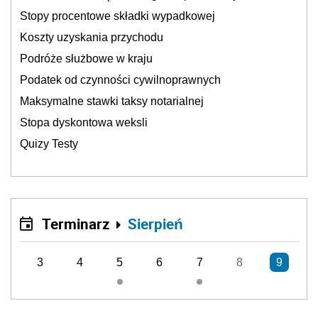
Stopy procentowe składki wypadkowej
Koszty uzyskania przychodu
Podróże służbowe w kraju
Podatek od czynności cywilnoprawnych
Maksymalne stawki taksy notarialnej
Stopa dyskontowa weksli
Quizy Testy
Terminarz
Sierpień
3
4
5
6
7
8
9