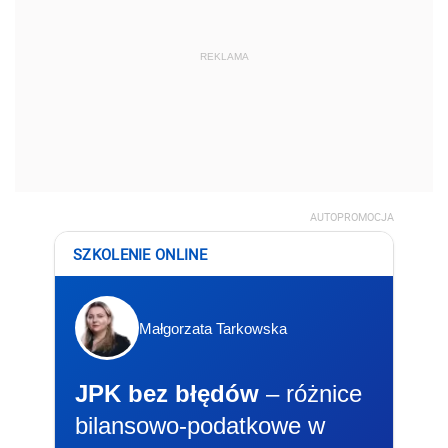
REKLAMA
AUTOPROMOCJA
SZKOLENIE ONLINE
Małgorzata Tarkowska
JPK bez błędów
– różnice
bilansowo-podatkowe w