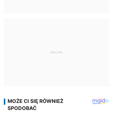
REKLAMA