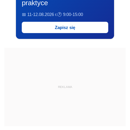
praktyce
📅 11-12.08.2026 r.
🕐 9:00-15:00
Zapisz się
REKLAMA