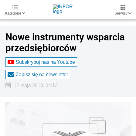
Kategorie
Serwisy
Nowe instrumenty wsparcia
przedsiębiorców
Subskrybuj nas na Youtube
Zapisz się na newsletter
12 maja 2010, 04:13