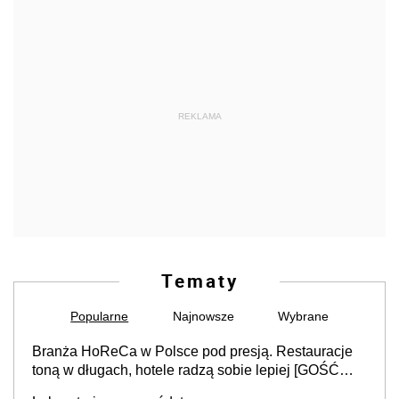
REKLAMA
Tematy
Popularne
Najnowsze
Wybrane
Branża HoReCa w Polsce pod presją. Restauracje
toną w długach, hotele radzą sobie lepiej [GOŚĆ
INFOR.PL]