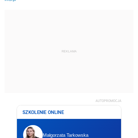
REKLAMA
AUTOPROMOCJA
SZKOLENIE ONLINE
Małgorzata Tarkowska