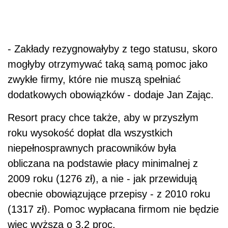
- Zakłady rezygnowałyby z tego statusu, skoro
mogłyby otrzymywać taką samą pomoc jako
zwykłe firmy, które nie muszą spełniać
dodatkowych obowiązków - dodaje Jan Zając.
Resort pracy chce także, aby w przyszłym
roku wysokość dopłat dla wszystkich
niepełnosprawnych pracowników była
obliczana na podstawie płacy minimalnej z
2009 roku (1276 zł), a nie - jak przewidują
obecnie obowiązujące przepisy - z 2010 roku
(1317 zł). Pomoc wypłacana firmom nie będzie
więc wyższa o 3,2 proc.