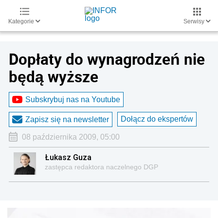
Kategorie
Serwisy
Dopłaty do wynagrodzeń nie
będą wyższe
Subskrybuj nas na Youtube
Dołącz do ekspertów
Zapisz się na newsletter
08 października 2009, 05:00
Łukasz Guza
zastępca redaktora naczelnego DGP