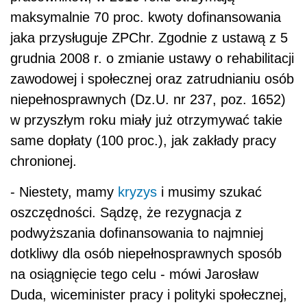
maksymalnie 70 proc. kwoty dofinansowania
jaka przysługuje ZPChr. Zgodnie z ustawą z 5
grudnia 2008 r. o zmianie ustawy o rehabilitacji
zawodowej i społecznej oraz zatrudnianiu osób
niepełnosprawnych (Dz.U. nr 237, poz. 1652)
w przyszłym roku miały już otrzymywać takie
same dopłaty (100 proc.), jak zakłady pracy
chronionej.
- Niestety, mamy
kryzys
i musimy szukać
oszczędności. Sądzę, że rezygnacja z
podwyższania dofinansowania to najmniej
dotkliwy dla osób niepełnosprawnych sposób
na osiągnięcie tego celu - mówi Jarosław
Duda, wiceminister pracy i polityki społecznej,