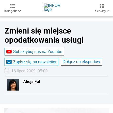
Kategorie
Serwisy
Zmieni się miejsce
opodatkowania usługi
Subskrybuj nas na Youtube
Dołącz do ekspertów
Zapisz się na newsletter
16 lipca 2009, 05:00
Alicja Fal