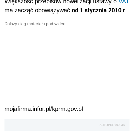
Większość przepisów nowelizacji ustawy o
VAT
od 1 stycznia 2010 r.
ma zacząć obowiązywać
Dalszy ciąg materiału pod wideo
mojafirma.infor.pl/kprm.gov.pl
AUTOPROMOCJA