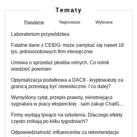
Tematy
Popularne
Najnowsze
Wybrane
Laboratorium przywództwa
Fatalne dane z CEIDG: może zamykać się nawet 18
tys. jednoosobowych firm miesięcznie
Umowa o sprzedaż płodów rolnych. Co rolnik
wiedzieć powinien
Optymalizacja podatkowa a DAC8 - kryptowaluty za
granicą przestają być niewidoczne. I co dalej?
Wymyślony cytat, przepis prawny, nieistniejąca
sygnatura w pracy eksperckiej - sam zakup ChatGPT
to nie wdrożenie AI w firmie
Firmy wydają tysiące na szkolenia. Dlaczego efekty
często znikają po kilku tygodniach?
Odpowiedzialność influencerów za rekomendacje