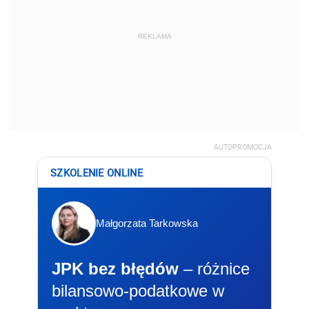
REKLAMA
AUTOPROMOCJA
SZKOLENIE ONLINE
Małgorzata Tarkowska
JPK bez błędów
– różnice
bilansowo-podatkowe w