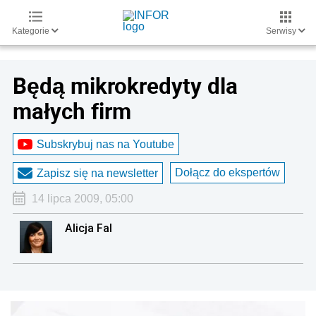
Kategorie
Serwisy
Będą mikrokredyty dla
małych firm
Subskrybuj nas na Youtube
Dołącz do ekspertów
Zapisz się na newsletter
14 lipca 2009, 05:00
Alicja Fal