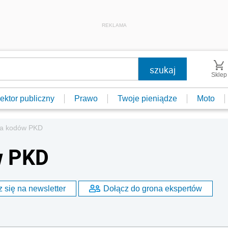
REKLAMA
Sklep
ektor publiczny
Prawo
Twoje pieniądze
Moto
na kodów PKD
w PKD
 się na newsletter
Dołącz do grona ekspertów