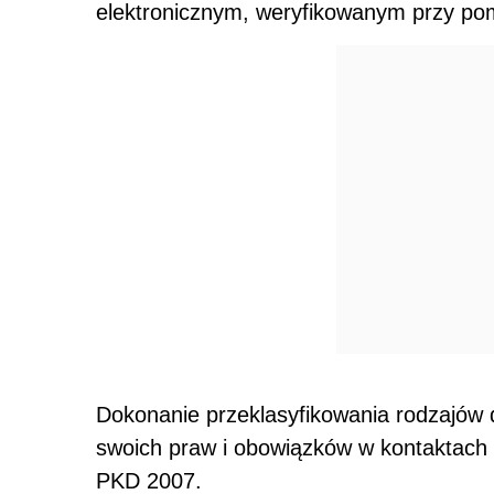
elektronicznym, weryfikowanym przy pom
Dokonanie przeklasyfikowania rodzajów d
swoich praw i obowiązków w kontaktach u
PKD 2007.