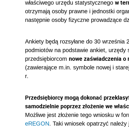
w ter
właściwego urzędu statystycznego
otrzymają osoby prawne i jednostki org
następnie osoby fizyczne prowadzące dz
Ankiety będą rozsyłane do 30 września 20
podmiotów na podstawie ankiet, urzędy 
nowe zaświadczenia o
przedsiębiorcom
(zawierające m.in. symbole nowej i stare
r.
Przedsiębiorcy mogą dokonać przeklasyf
samodzielnie poprzez złożenie we właś
Możliwe jest złożenie tego wniosku w fo
eREGON
. Taki wniosek opatrzyć należ