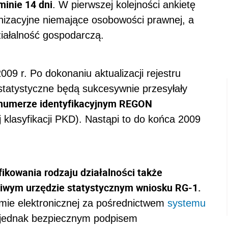
minie 14 dni
. W pierwszej kolejności ankietę
anizacyjne niemające osobowości prawnej, a
iałalność gospodarczą.
09 r. Po dokonaniu aktualizacji rejestru
statystyczne będą sukcesywnie przesyłały
 numerze identyfikacyjnym REGON
j klasyfikacji PKD). Nastąpi to do końca 2009
ikowania rodzaju działalności także
ciwym urzędzie statystycznym wniosku RG-1.
rmie elektronicznej za pośrednictwem
systemu
y jednak bezpiecznym podpisem