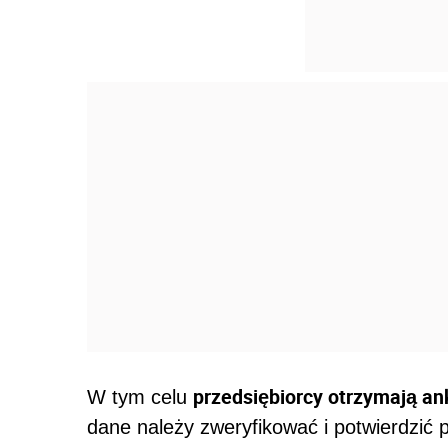
przedsiębiorcy otrzymają an
W tym celu
dane należy zweryfikować i potwierdzić p