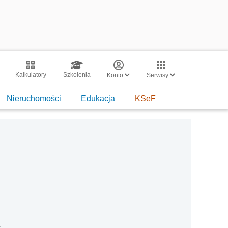
Kalkulatory
Szkolenia
Konto
Serwisy
Nieruchomości
Edukacja
KSeF