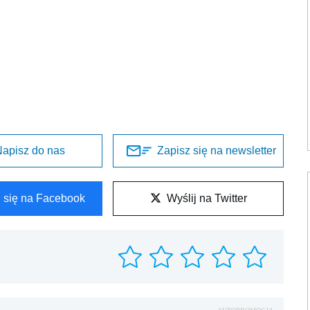
apisz do nas
Zapisz się na newsletter
l się na Facebook
Wyślij na Twitter