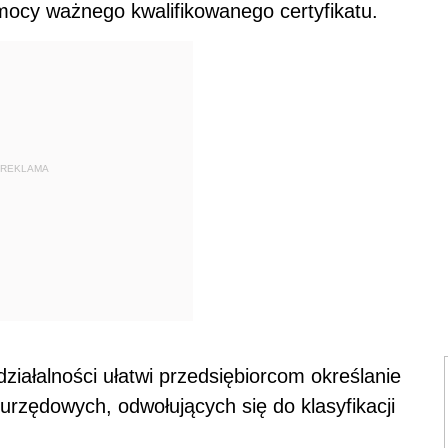
ocy ważnego kwalifikowanego certyfikatu.
REKLAMA
ziałalności ułatwi przedsiębiorcom określanie
rzędowych, odwołujących się do klasyfikacji