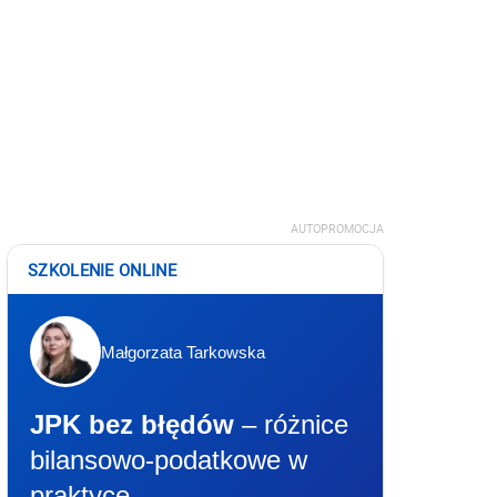
AUTOPROMOCJA
SZKOLENIE ONLINE
Małgorzata Tarkowska
JPK bez błędów
– różnice
bilansowo-podatkowe w
praktyce