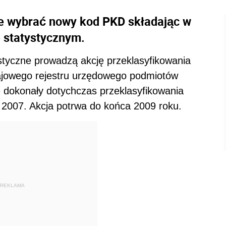
e wybrać nowy kod PKD składając w
 statystycznym.
styczne prowadzą akcję przeklasyfikowania
rajowego rejestru urzędowego podmiotów
 dokonały dotychczas przeklasyfikowania
 2007. Akcja potrwa do końca 2009 roku.
REKLAMA