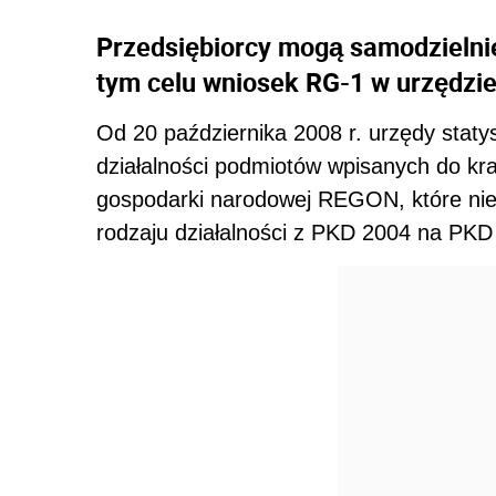
Przedsiębiorcy mogą samodzielni
tym celu wniosek RG-1 w urzędzie
Od 20 października 2008 r. urzędy staty
działalności podmiotów wpisanych do k
gospodarki narodowej REGON, które nie
rodzaju działalności z PKD 2004 na PKD