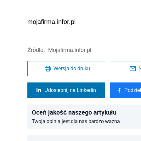
mojafirma.infor.pl
Źródło:
Mojafirma.infor.pl
Wersja do druku
N
Udostępnij na Linkedin
Podzie
Oceń jakość naszego artykułu
Twoja opinia jest dla nas bardzo ważna