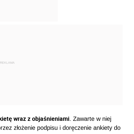
REKLAMA
kietę wraz z objaśnieniami
. Zawarte w niej
rzez złożenie podpisu i doręczenie ankiety do